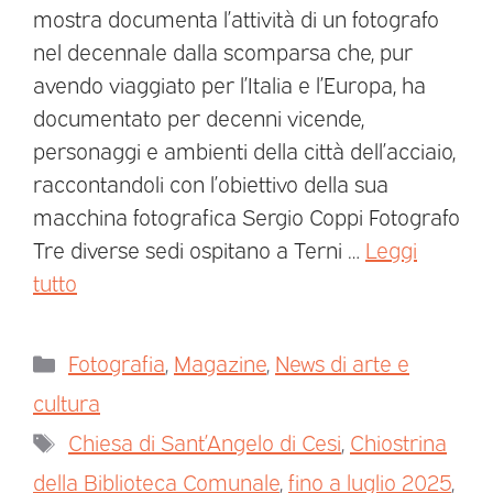
mostra documenta l’attività di un fotografo
nel decennale dalla scomparsa che, pur
avendo viaggiato per l’Italia e l’Europa, ha
documentato per decenni vicende,
personaggi e ambienti della città dell’acciaio,
raccontandoli con l’obiettivo della sua
macchina fotografica Sergio Coppi Fotografo
Tre diverse sedi ospitano a Terni …
Leggi
tutto
Fotografia
,
Magazine
,
News di arte e
cultura
Chiesa di Sant’Angelo di Cesi
,
Chiostrina
della Biblioteca Comunale
,
fino a luglio 2025
,