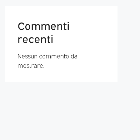
Commenti
recenti
Nessun commento da
mostrare.