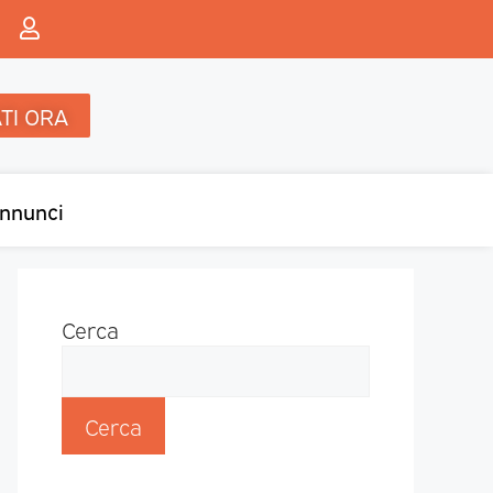
TI ORA
nnunci
Cerca
Cerca