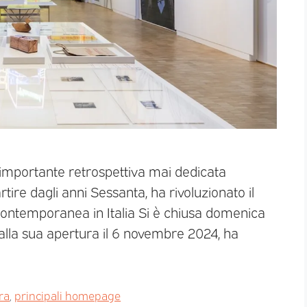
ù importante retrospettiva mai dedicata
rtire dagli anni Sessanta, ha rivoluzionato il
contemporanea in Italia Si è chiusa domenica
dalla sua apertura il 6 novembre 2024, ha
ra
,
principali homepage