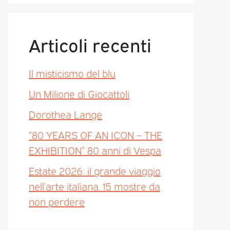
Articoli recenti
Il misticismo del blu
Un Milione di Giocattoli
Dorothea Lange
“80 YEARS OF AN ICON – THE
EXHIBITION” 80 anni di Vespa
Estate 2026: il grande viaggio
nell’arte italiana. 15 mostre da
non perdere