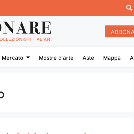
ABBONA
-Mercato
Mostre d’arte
Aste
Mappa
A
o