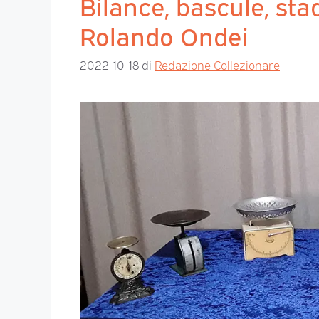
Bilance, bascule, stad
Rolando Ondei
2022-10-18
di
Redazione Collezionare