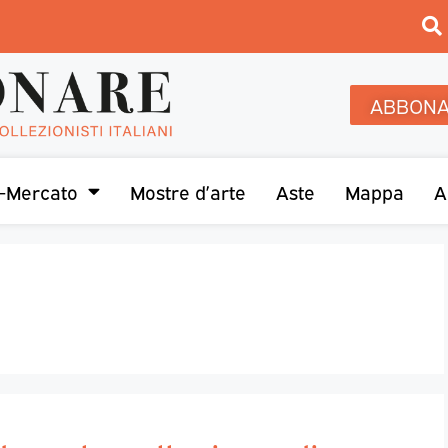
ABBONA
-Mercato
Mostre d’arte
Aste
Mappa
A