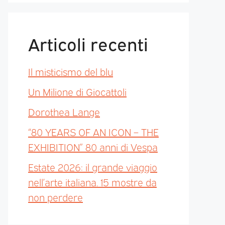
Articoli recenti
Il misticismo del blu
Un Milione di Giocattoli
Dorothea Lange
“80 YEARS OF AN ICON – THE
EXHIBITION” 80 anni di Vespa
Estate 2026: il grande viaggio
nell’arte italiana. 15 mostre da
non perdere