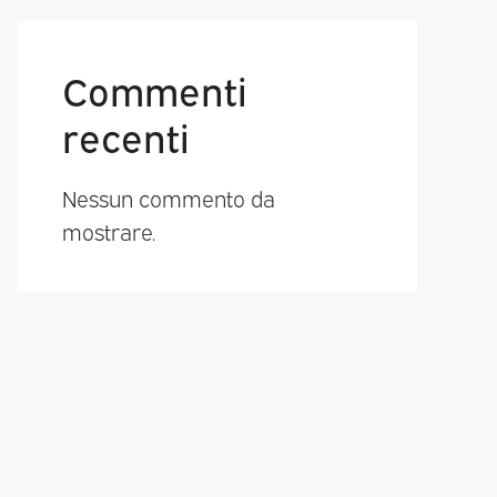
Commenti
recenti
Nessun commento da
mostrare.