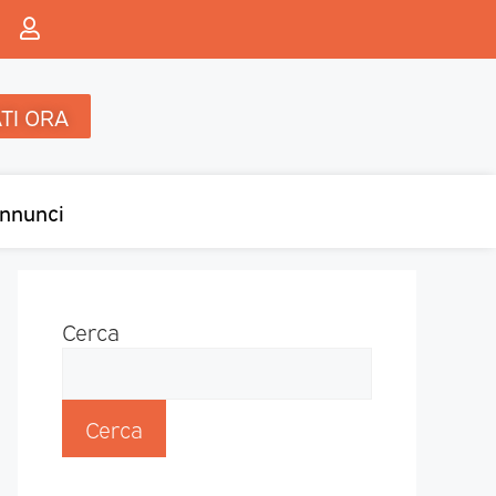
TI ORA
nnunci
Cerca
Cerca