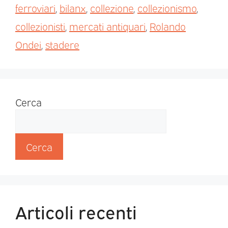
ferroviari
,
bilanx
,
collezione
,
collezionismo
,
collezionisti
,
mercati antiquari
,
Rolando
Ondei
,
stadere
Cerca
Cerca
Articoli recenti