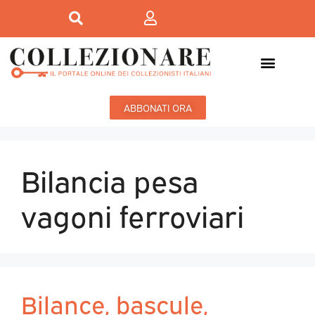
ABBONATI ORA
Bilancia pesa
vagoni ferroviari
Bilance, bascule,