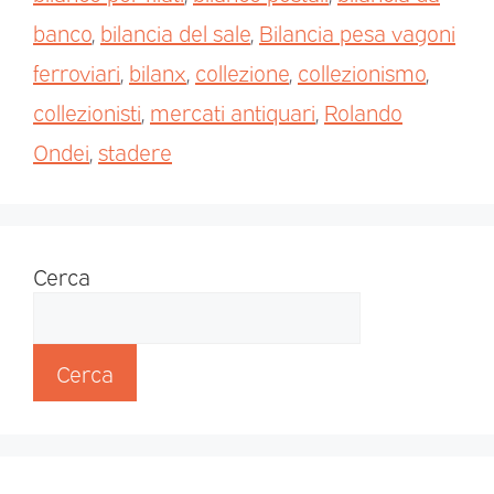
banco
,
bilancia del sale
,
Bilancia pesa vagoni
ferroviari
,
bilanx
,
collezione
,
collezionismo
,
collezionisti
,
mercati antiquari
,
Rolando
Ondei
,
stadere
Cerca
Cerca