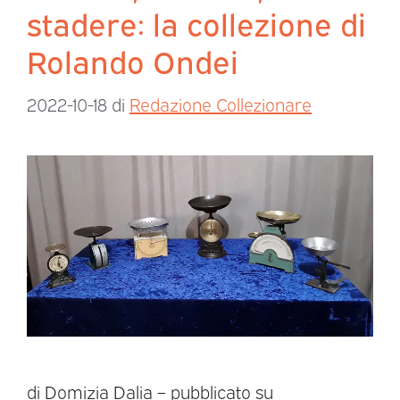
stadere: la collezione di
Rolando Ondei
2022-10-18
di
Redazione Collezionare
di Domizia Dalia – pubblicato su