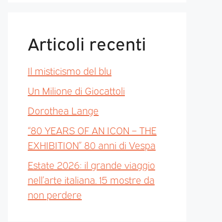
Articoli recenti
Il misticismo del blu
Un Milione di Giocattoli
Dorothea Lange
“80 YEARS OF AN ICON – THE
EXHIBITION” 80 anni di Vespa
Estate 2026: il grande viaggio
nell’arte italiana. 15 mostre da
non perdere