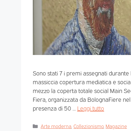
Sono stati 7 i premi assegnati durante l
massiccia copertura mediatica e social: 
mezzo la coperta totale social Main Sec
Fiera, organizzata da BolognaFiere nel 
presenza di 50 …
Leggi tutto
Arte moderna
,
Collezionismo
,
Magazine