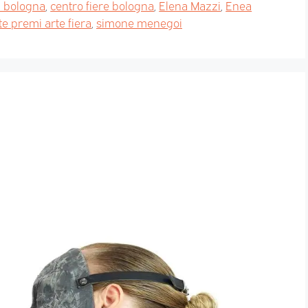
a bologna
,
centro fiere bologna
,
Elena Mazzi
,
Enea
te premi arte fiera
,
simone menegoi