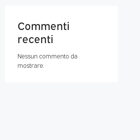
Commenti
recenti
Nessun commento da
mostrare.