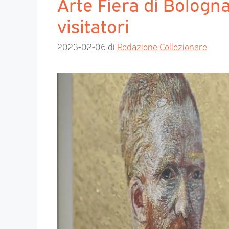
Arte Fiera di Bologn
visitatori
2023-02-06
di
Redazione Collezionare