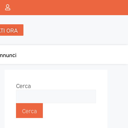
TI ORA
nnunci
Cerca
Cerca