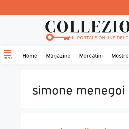
Home
Magazine
Mercatini
Mostre
MENU
simone menegoi