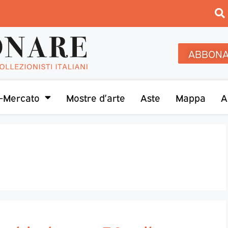
ABBONA
-Mercato
Mostre d’arte
Aste
Mappa
A