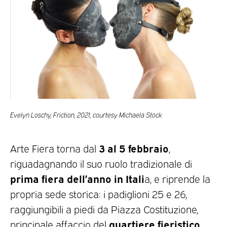
Evelyn Loschy, Friction, 2021, courtesy Michaela Stock
3 al 5 febbraio
Arte Fiera torna dal
,
riguadagnando il suo ruolo tradizionale di
prima fiera dell’anno in Itali
a, e riprende la
propria sede storica: i padiglioni 25 e 26,
raggiungibili a piedi da Piazza Costituzione,
quartiere fieristico
principale affaccio del