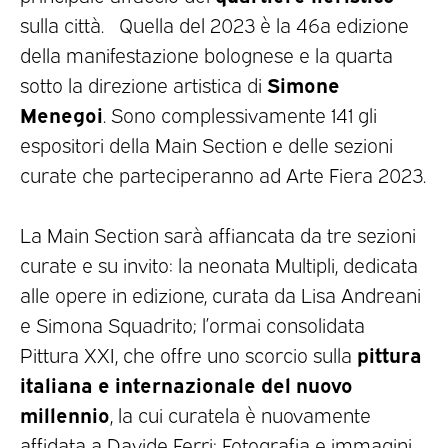
sulla città. Quella del 2023 è la 46a edizione
della manifestazione bolognese e la quarta
Simone
sotto la direzione artistica di
Menegoi
. Sono complessivamente 141 gli
espositori della Main Section e delle sezioni
curate che parteciperanno ad Arte Fiera 2023.
La Main Section sarà affiancata da tre sezioni
curate e su invito: la neonata Multipli, dedicata
alle opere in edizione, curata da Lisa Andreani
e Simona Squadrito; l’ormai consolidata
pittura
Pittura XXI, che offre uno scorcio sulla
italiana e internazionale del nuovo
millennio
, la cui curatela è nuovamente
affidata a Davide Ferri; Fotografia e immagini