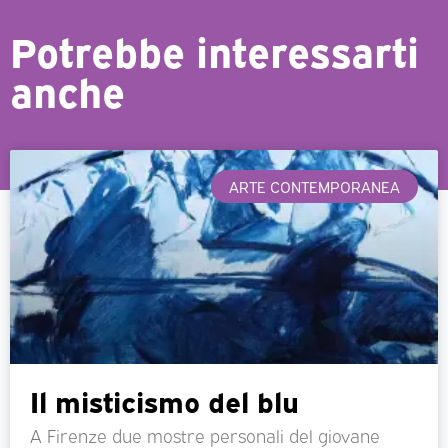
Potrebbe interessarti
anche
ARTE CONTEMPORANEA
Il misticismo del blu
A Firenze due mostre personali del giovane