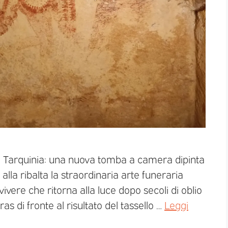
di Tarquinia: una nuova tomba a camera dipinta
alla ribalta la straordinaria arte funeraria
vivere che ritorna alla luce dopo secoli di oblio
as di fronte al risultato del tassello …
Leggi