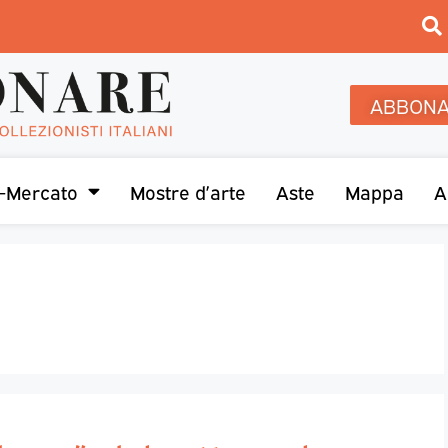
ABBONA
-Mercato
Mostre d’arte
Aste
Mappa
A