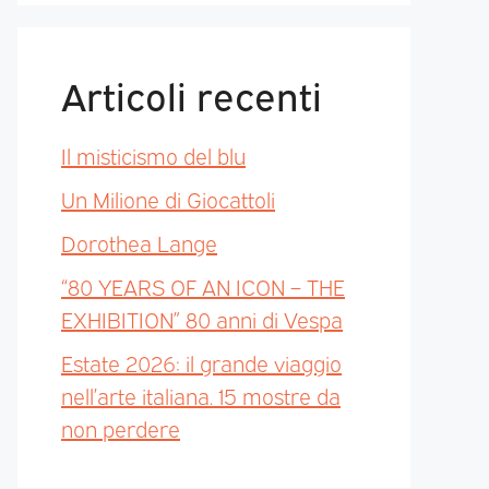
Articoli recenti
Il misticismo del blu
Un Milione di Giocattoli
Dorothea Lange
“80 YEARS OF AN ICON – THE
EXHIBITION” 80 anni di Vespa
Estate 2026: il grande viaggio
nell’arte italiana. 15 mostre da
non perdere