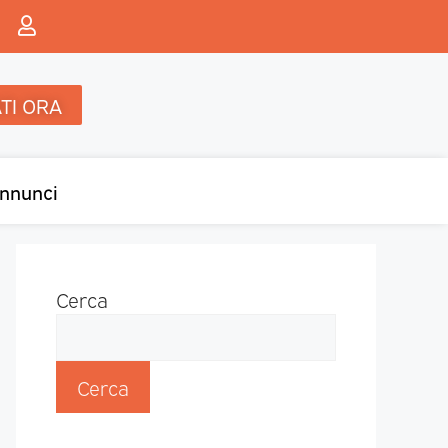
TI ORA
nnunci
Cerca
Cerca