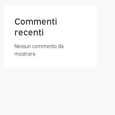
Commenti
recenti
Nessun commento da
mostrare.