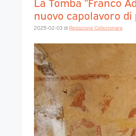
La Tomba “Franco Ad
nuovo capolavoro di 
2025-02-03
di
Redazione Collezionare