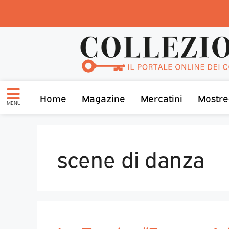
Home
Magazine
Mercatini
Mostre
MENU
scene di danza