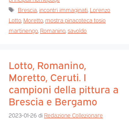
Brescia
,
incontri immaginati
,
Lorenzo
Lotto
,
Moretto
,
mostra pinacoteca tosio
martinengo
,
Romanino
,
savoldo
Lotto, Romanino,
Moretto, Ceruti. I
campioni della pittura a
Brescia e Bergamo
2023-01-26
di
Redazione Collezionare