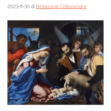
2023-11-30
di
Redazione Collezionare