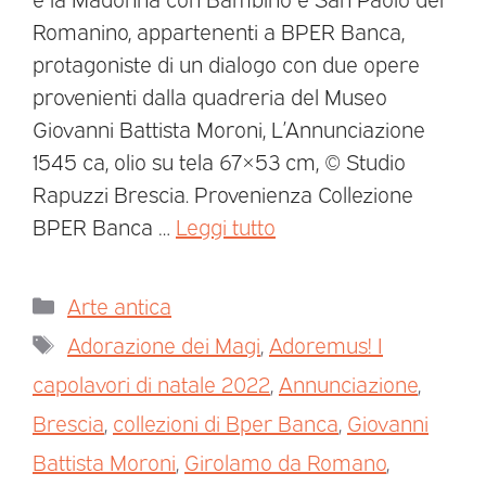
Romanino, appartenenti a BPER Banca,
protagoniste di un dialogo con due opere
provenienti dalla quadreria del Museo
Giovanni Battista Moroni, L’Annunciazione
1545 ca, olio su tela 67×53 cm, © Studio
Rapuzzi Brescia. Provenienza Collezione
BPER Banca …
Leggi tutto
Arte antica
Adorazione dei Magi
,
Adoremus! I
capolavori di natale 2022
,
Annunciazione
,
Brescia
,
collezioni di Bper Banca
,
Giovanni
Battista Moroni
,
Girolamo da Romano
,