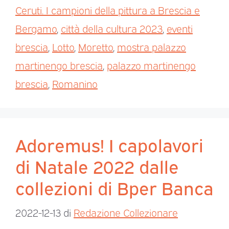
Ceruti. I campioni della pittura a Brescia e
Bergamo
,
città della cultura 2023
,
eventi
brescia
,
Lotto
,
Moretto
,
mostra palazzo
martinengo brescia
,
palazzo martinengo
brescia
,
Romanino
Adoremus! I capolavori
di Natale 2022 dalle
collezioni di Bper Banca
2022-12-13
di
Redazione Collezionare