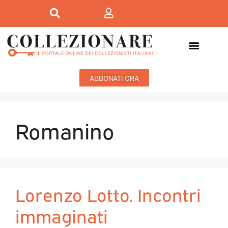
ABBONATI ORA
Romanino
Lorenzo Lotto. Incontri
immaginati