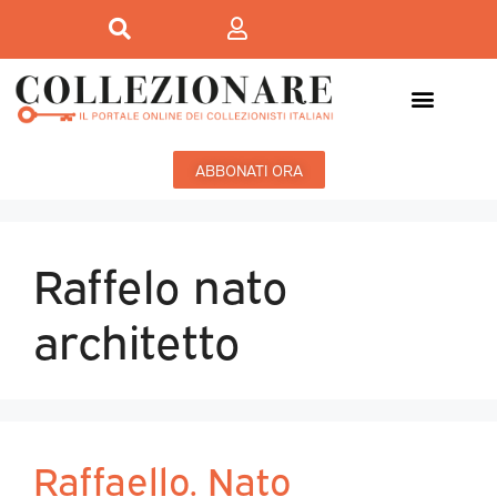
ABBONATI ORA
Raffelo nato
architetto
Raffaello. Nato