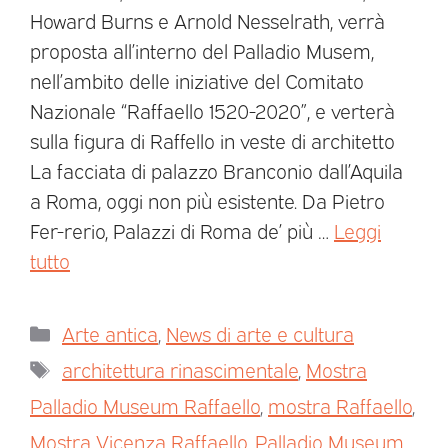
Howard Burns e Arnold Nesselrath, verrà
proposta all’interno del Palladio Musem,
nell’ambito delle iniziative del Comitato
Nazionale “Raffaello 1520-2020”, e verterà
sulla figura di Raffello in veste di architetto
La facciata di palazzo Branconio dall’Aquila
a Roma, oggi non più esistente. Da Pietro
Fer-rerio, Palazzi di Roma de’ più …
Leggi
tutto
Arte antica
,
News di arte e cultura
architettura rinascimentale
,
Mostra
Palladio Museum Raffaello
,
mostra Raffaello
,
Mostra Vicenza Raffaello
,
Palladio Museum
,