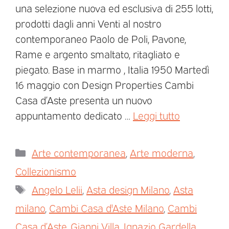
una selezione nuova ed esclusiva di 255 lotti,
prodotti dagli anni Venti al nostro
contemporaneo Paolo de Poli, Pavone,
Rame e argento smaltato, ritagliato e
piegato. Base in marmo , Italia 1950 Martedì
16 maggio con Design Properties Cambi
Casa d’Aste presenta un nuovo
appuntamento dedicato …
Leggi tutto
Arte contemporanea
,
Arte moderna
,
Collezionismo
Angelo Lelii
,
Asta design Milano
,
Asta
milano
,
Cambi Casa d'Aste Milano
,
Cambi
Casa d’Aste
,
Gianni Villa
,
Ignazio Gardella
,