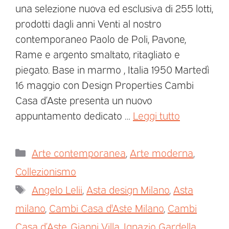
una selezione nuova ed esclusiva di 255 lotti,
prodotti dagli anni Venti al nostro
contemporaneo Paolo de Poli, Pavone,
Rame e argento smaltato, ritagliato e
piegato. Base in marmo , Italia 1950 Martedì
16 maggio con Design Properties Cambi
Casa d’Aste presenta un nuovo
appuntamento dedicato …
Leggi tutto
Arte contemporanea
,
Arte moderna
,
Collezionismo
Angelo Lelii
,
Asta design Milano
,
Asta
milano
,
Cambi Casa d'Aste Milano
,
Cambi
Casa d’Aste
,
Gianni Villa
,
Ignazio Gardella
,