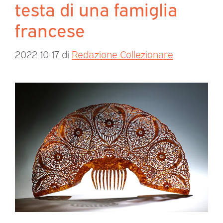
testa di una famiglia
francese
2022-10-17
di
Redazione Collezionare