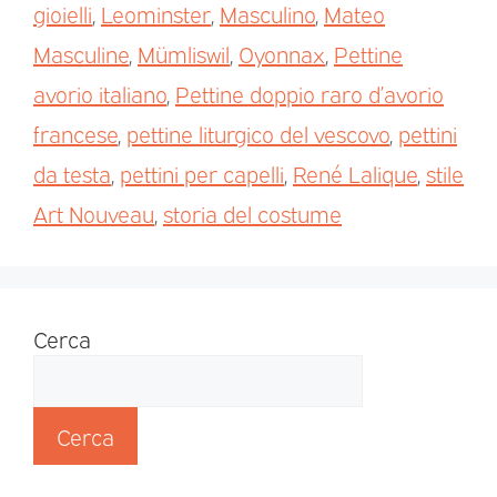
gioielli
,
Leominster
,
Masculino
,
Mateo
Masculine
,
Mümliswil
,
Oyonnax
,
Pettine
avorio italiano
,
Pettine doppio raro d’avorio
francese
,
pettine liturgico del vescovo
,
pettini
da testa
,
pettini per capelli
,
René Lalique
,
stile
Art Nouveau
,
storia del costume
Cerca
Cerca