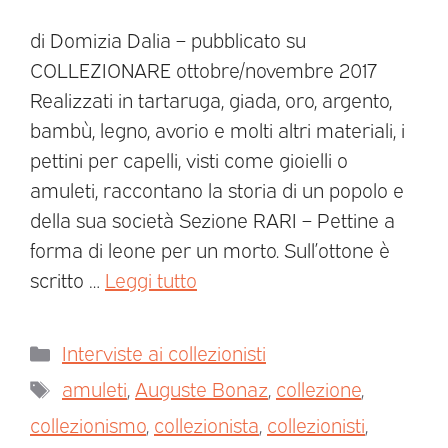
di Domizia Dalia – pubblicato su
COLLEZIONARE ottobre/novembre 2017
Realizzati in tartaruga, giada, oro, argento,
bambù, legno, avorio e molti altri materiali, i
pettini per capelli, visti come gioielli o
amuleti, raccontano la storia di un popolo e
della sua società Sezione RARI – Pettine a
forma di leone per un morto. Sull’ottone è
scritto …
Leggi tutto
Interviste ai collezionisti
amuleti
,
Auguste Bonaz
,
collezione
,
collezionismo
,
collezionista
,
collezionisti
,