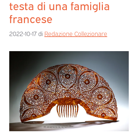
testa di una famiglia
francese
2022-10-17
di
Redazione Collezionare