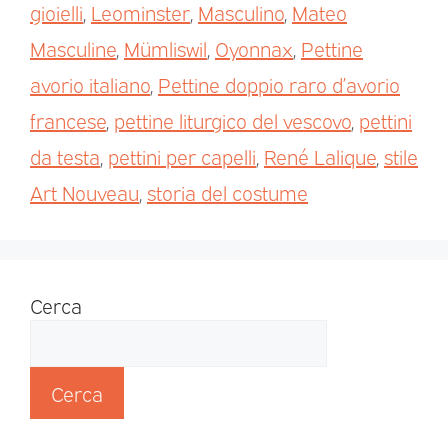
gioielli
,
Leominster
,
Masculino
,
Mateo
Masculine
,
Mümliswil
,
Oyonnax
,
Pettine
avorio italiano
,
Pettine doppio raro d’avorio
francese
,
pettine liturgico del vescovo
,
pettini
da testa
,
pettini per capelli
,
René Lalique
,
stile
Art Nouveau
,
storia del costume
Cerca
Cerca