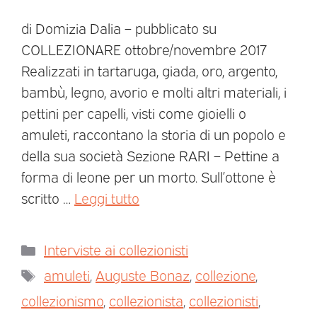
di Domizia Dalia – pubblicato su
COLLEZIONARE ottobre/novembre 2017
Realizzati in tartaruga, giada, oro, argento,
bambù, legno, avorio e molti altri materiali, i
pettini per capelli, visti come gioielli o
amuleti, raccontano la storia di un popolo e
della sua società Sezione RARI – Pettine a
forma di leone per un morto. Sull’ottone è
scritto …
Leggi tutto
Interviste ai collezionisti
amuleti
,
Auguste Bonaz
,
collezione
,
collezionismo
,
collezionista
,
collezionisti
,