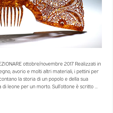
LEZIONARE ottobre/novembre 2017 Realizzati in
no, avorio e molti altri materiali, i pettini per
accontano la storia di un popolo e della sua
di leone per un morto. Sull’ottone è scritto …