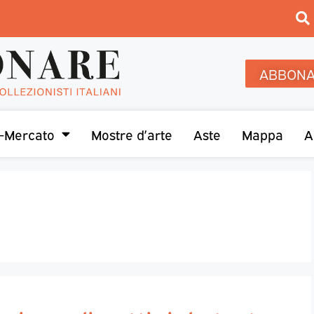
ABBONA
-Mercato
Mostre d’arte
Aste
Mappa
A