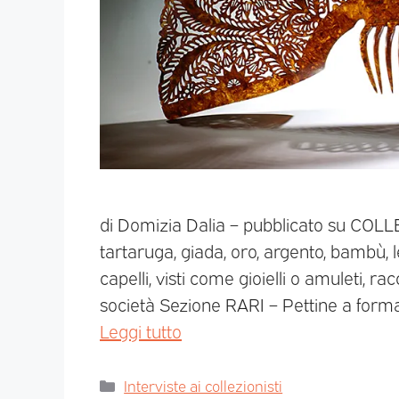
di Domizia Dalia – pubblicato su COL
tartaruga, giada, oro, argento, bambù, leg
capelli, visti come gioielli o amuleti, r
società Sezione RARI – Pettine a forma 
Leggi tutto
Interviste ai collezionisti