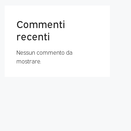
Commenti
recenti
Nessun commento da
mostrare.