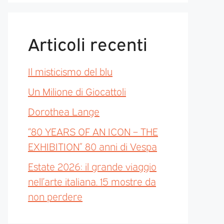
Articoli recenti
Il misticismo del blu
Un Milione di Giocattoli
Dorothea Lange
“80 YEARS OF AN ICON – THE
EXHIBITION” 80 anni di Vespa
Estate 2026: il grande viaggio
nell’arte italiana. 15 mostre da
non perdere