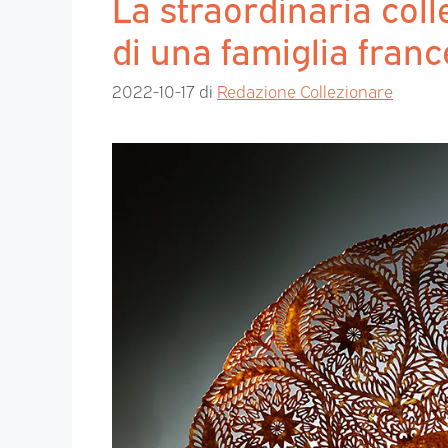
La straordinaria coll
di una famiglia fran
2022-10-17
di
Redazione Collezionare