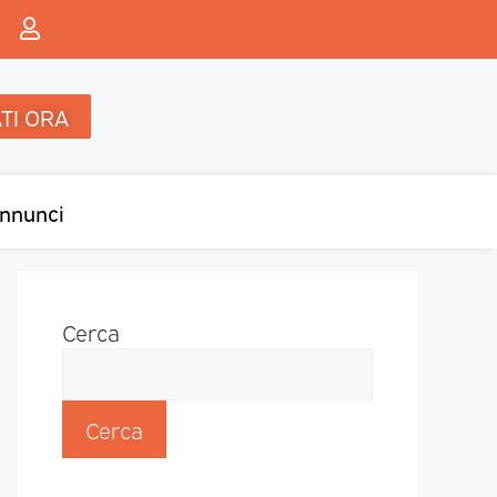
TI ORA
nnunci
Cerca
Cerca