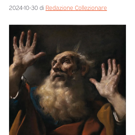
2024-10-30
di
Redazione Collezionare