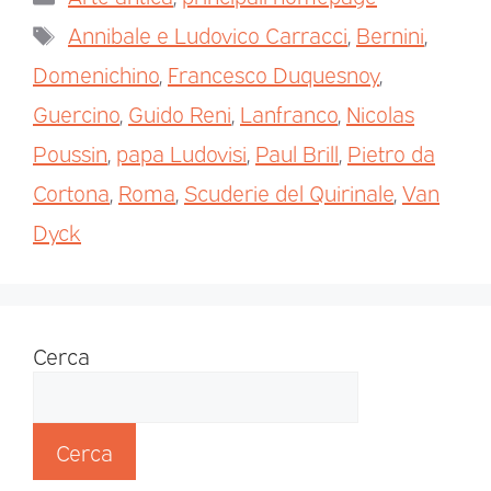
Annibale e Ludovico Carracci
,
Bernini
,
Domenichino
,
Francesco Duquesnoy
,
Guercino
,
Guido Reni
,
Lanfranco
,
Nicolas
Poussin
,
papa Ludovisi
,
Paul Brill
,
Pietro da
Cortona
,
Roma
,
Scuderie del Quirinale
,
Van
Dyck
Cerca
Cerca