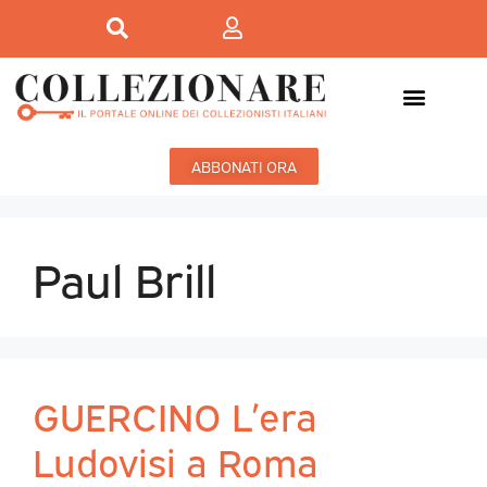
ABBONATI ORA
Paul Brill
GUERCINO L’era
Ludovisi a Roma