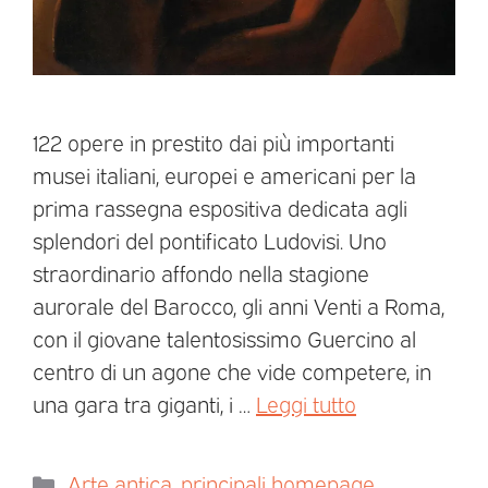
122 opere in prestito dai più importanti
musei italiani, europei e americani per la
prima rassegna espositiva dedicata agli
splendori del pontificato Ludovisi. Uno
straordinario affondo nella stagione
aurorale del Barocco, gli anni Venti a Roma,
con il giovane talentosissimo Guercino al
centro di un agone che vide competere, in
una gara tra giganti, i …
Leggi tutto
Arte antica
,
principali homepage