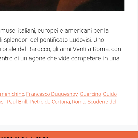
 musei italiani, europei e americani per la
 splendori del pontificato Ludovisi. Uno
rorale del Barocco, gli anni Venti a Roma, con
centro di un agone che vide competere, in una
menichino
,
Francesco Duquesnoy
,
Guercino
,
Guido
si
,
Paul Brill
,
Pietro da Cortona
,
Roma
,
Scuderie del