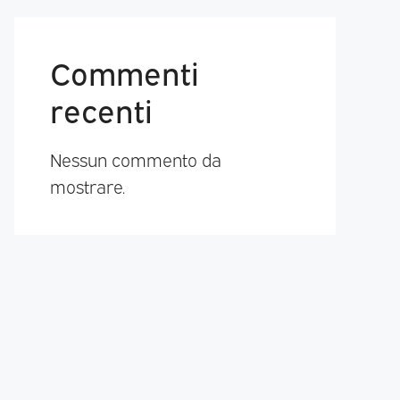
Commenti
recenti
Nessun commento da
mostrare.