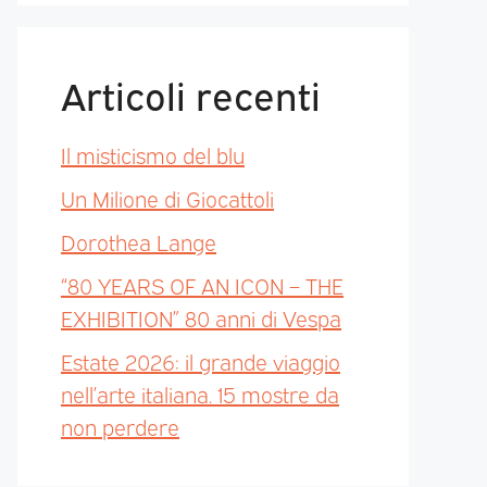
Articoli recenti
Il misticismo del blu
Un Milione di Giocattoli
Dorothea Lange
“80 YEARS OF AN ICON – THE
EXHIBITION” 80 anni di Vespa
Estate 2026: il grande viaggio
nell’arte italiana. 15 mostre da
non perdere