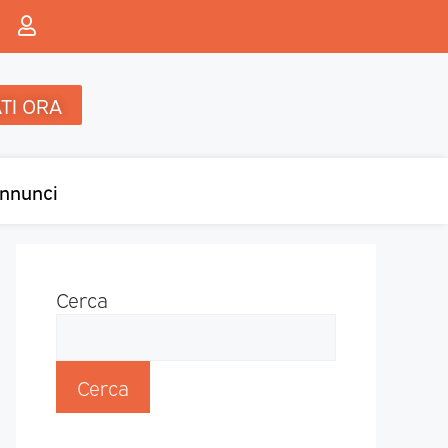
TI ORA
nnunci
Cerca
Cerca