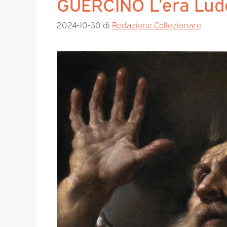
GUERCINO L’era Lud
2024-10-30
di
Redazione Collezionare