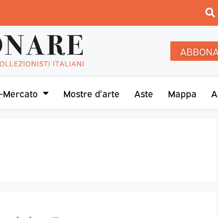
ABBONA
-Mercato
Mostre d’arte
Aste
Mappa
A