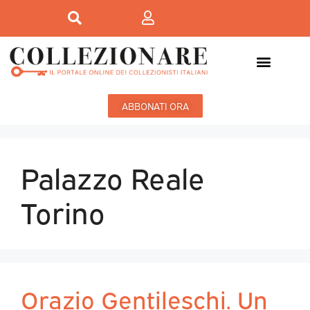
ABBONATI ORA
Palazzo Reale
Torino
Orazio Gentileschi. Un