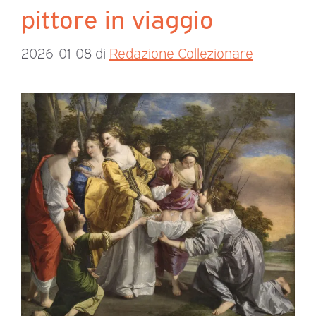
pittore in viaggio
2026-01-08
di
Redazione Collezionare