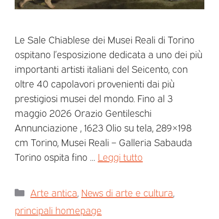
Le Sale Chiablese dei Musei Reali di Torino
ospitano l’esposizione dedicata a uno dei più
importanti artisti italiani del Seicento, con
oltre 40 capolavori provenienti dai più
prestigiosi musei del mondo. Fino al 3
maggio 2026 Orazio Gentileschi
Annunciazione , 1623 Olio su tela, 289×198
cm Torino, Musei Reali – Galleria Sabauda
Torino ospita fino …
Leggi tutto
Arte antica
,
News di arte e cultura
,
principali homepage