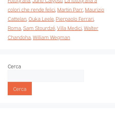
Fotografia
,
Juno Calypso
,
La fotografia a
colori che rende felici
,
Martin Parr
,
Maurizio
Cattelan
,
Ouka Leele
,
Pierpaolo Ferrari
,
Roma
,
Sam Stourdzé
,
Villa Medici
,
Walter
Chandoha
,
William Wegman
Cerca
Cerca