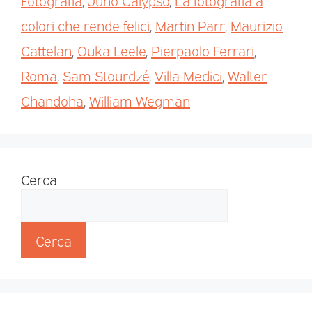
Fotografia
,
Juno Calypso
,
La fotografia a
colori che rende felici
,
Martin Parr
,
Maurizio
Cattelan
,
Ouka Leele
,
Pierpaolo Ferrari
,
Roma
,
Sam Stourdzé
,
Villa Medici
,
Walter
Chandoha
,
William Wegman
Cerca
Cerca