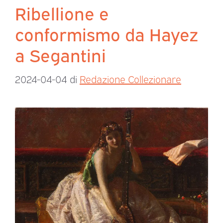
Ribellione e
conformismo da Hayez
a Segantini
2024-04-04
di
Redazione Collezionare