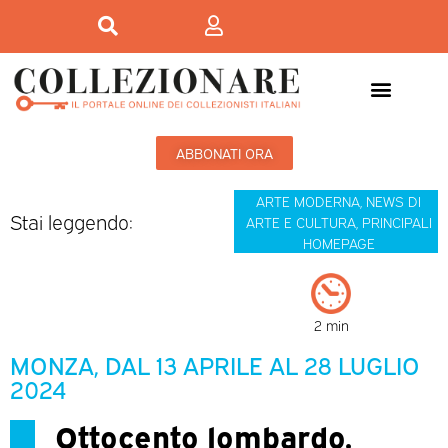
ABBONATI ORA
ARTE MODERNA
,
NEWS DI
Stai leggendo:
ARTE E CULTURA
,
PRINCIPALI
HOMEPAGE
2 min
MONZA, DAL 13 APRILE AL 28 LUGLIO
2024
Ottocento lombardo.