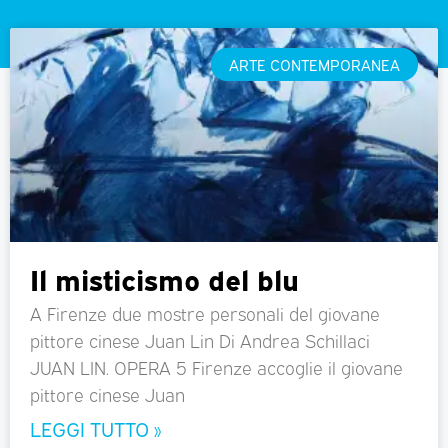
ARTE CONTEMPORANEA
Il misticismo del blu
A Firenze due mostre personali del giovane
pittore cinese Juan Lin Di Andrea Schillaci
JUAN LIN. OPERA 5 Firenze accoglie il giovane
pittore cinese Juan
LEGGI TUTTO »