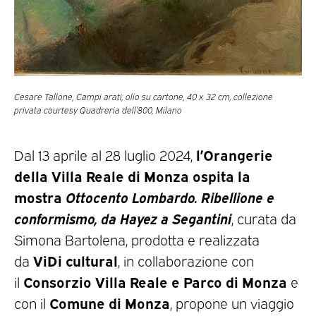
Cesare Tallone, Campi arati, olio su cartone, 40 x 32 cm, collezione
privata courtesy Quadreria dell’800, Milano
l’Orangerie
Dal 13 aprile al 28 luglio 2024,
della Villa Reale di Monza ospita la
mostra
Ottocento Lombardo. Ribellione e
conformismo, da Hayez a Segantini
, curata da
Simona Bartolena, prodotta e realizzata
ViDi cultural
da
, in collaborazione con
Consorzio Villa Reale e Parco di Monza
il
e
Comune di Monza
con il
, propone un viaggio