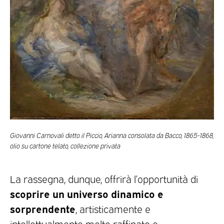
Giovanni Carnovali detto il Piccio, Arianna consolata da Bacco, 1865-1868,
olio su cartone telato, collezione privata
La rassegna, dunque, offrirà l’opportunità di
scoprire un universo dinamico e
sorprendente
, artisticamente e
intellettualmente molto raffinato e