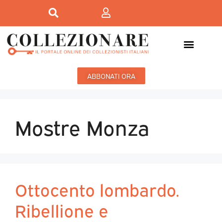
ABBONATI ORA
Mostre Monza
Ottocento lombardo.
Ribellione e