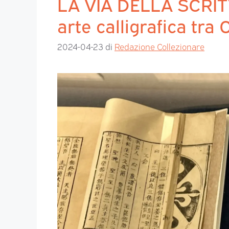
LA VIA DELLA SCRIT
arte calligrafica tra
2024-04-23
di
Redazione Collezionare