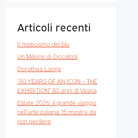
Articoli recenti
Il misticismo del blu
Un Milione di Giocattoli
Dorothea Lange
“80 YEARS OF AN ICON – THE
EXHIBITION” 80 anni di Vespa
Estate 2026: il grande viaggio
nell’arte italiana. 15 mostre da
non perdere