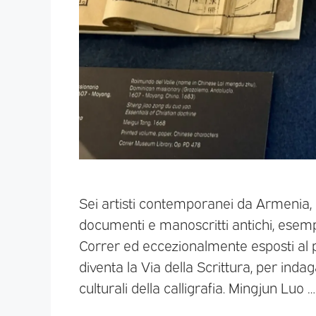
Sei artisti contemporanei da Armenia, Ira
documenti e manoscritti antichi, esemp
Correr ed eccezionalmente esposti al pu
diventa la Via della Scrittura, per indag
culturali della calligrafia. Mingjun Luo 