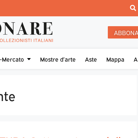
ABBONA
-Mercato
Mostre d’arte
Aste
Mappa
A
nte