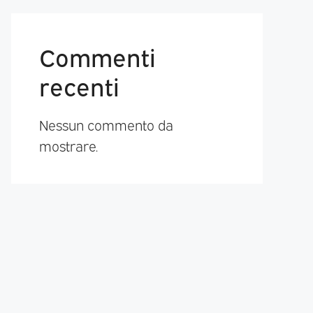
Commenti
recenti
Nessun commento da
mostrare.