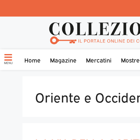
Home
Magazine
Mercatini
Mostre
MENU
Oriente e Occide