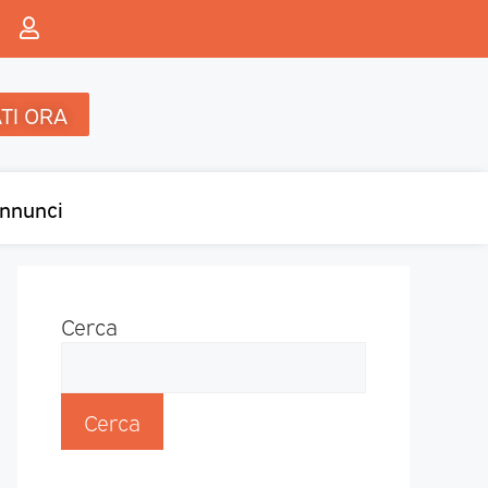
TI ORA
nnunci
Cerca
Cerca