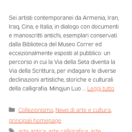
Sei artisti contemporanei da Armenia, Iran,
Iraq, Cina, e Italia, in dialogo con documenti
e manoscritti antichi, esemplari conservati
dalla Biblioteca del Museo Correr ed
eccezionalmente esposti al pubblico: un
percorso in cui la Via della Seta diventa la
Via della Scrittura, per indagare le diverse
declinazioni artistiche, storiche e culturali
della calligrafia. Mingjun Luo …
Leggi tutto
Collezionismo
,
News di arte e cultura
,
principali homepage
arte antica
,
arte calligrafica
,
arte