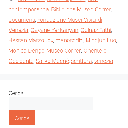
contemporanea
,
Biblioteca Museo Correr
,
documenti
,
Fondazione Musei Civici di
Venezia
,
Gayane Yerkanyan
,
Golnaz Fathi
,
Hassan Massoudy
,
manoscritti
,
Mingjun Luo
,
Monica Dengo
,
Museo Correr
,
Oriente e
Occidente
,
Sarko Meené
,
scrittura
,
venezia
Cerca
Cerca