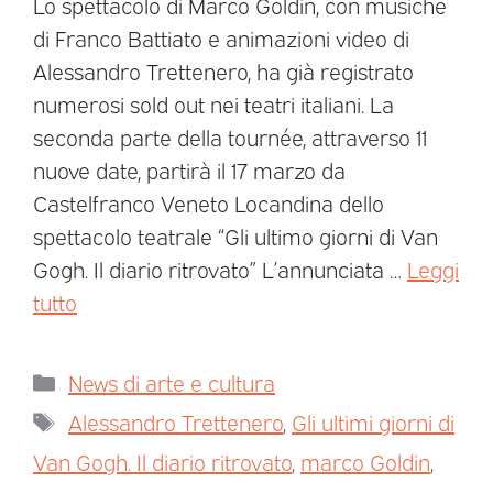
Lo spettacolo di Marco Goldin, con musiche
di Franco Battiato e animazioni video di
Alessandro Trettenero, ha già registrato
numerosi sold out nei teatri italiani. La
seconda parte della tournée, attraverso 11
nuove date, partirà il 17 marzo da
Castelfranco Veneto Locandina dello
spettacolo teatrale “Gli ultimo giorni di Van
Gogh. Il diario ritrovato” L’annunciata …
Leggi
tutto
News di arte e cultura
Alessandro Trettenero
,
Gli ultimi giorni di
Van Gogh. Il diario ritrovato
,
marco Goldin
,