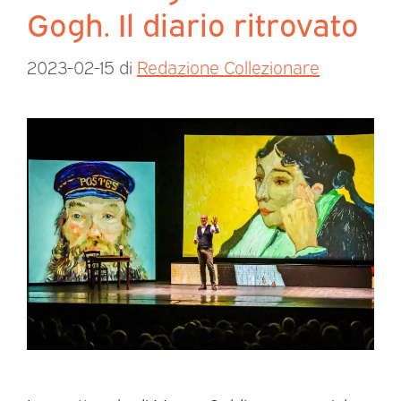
Gogh. Il diario ritrovato
2023-02-15
di
Redazione Collezionare