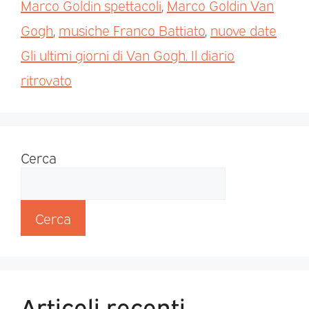
Marco Goldin spettacoli
,
Marco Goldin Van
Gogh
,
musiche Franco Battiato
,
nuove date
Gli ultimi giorni di Van Gogh. Il diario
ritrovato
Cerca
Cerca
Articoli recenti