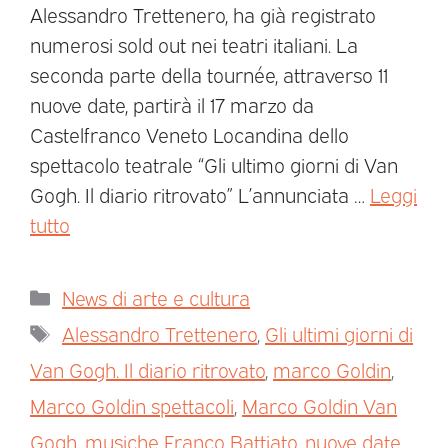
Alessandro Trettenero, ha già registrato
numerosi sold out nei teatri italiani. La
seconda parte della tournée, attraverso 11
nuove date, partirà il 17 marzo da
Castelfranco Veneto Locandina dello
spettacolo teatrale “Gli ultimo giorni di Van
Gogh. Il diario ritrovato” L’annunciata …
Leggi
tutto
News di arte e cultura
Alessandro Trettenero
,
Gli ultimi giorni di
Van Gogh. Il diario ritrovato
,
marco Goldin
,
Marco Goldin spettacoli
,
Marco Goldin Van
Gogh
,
musiche Franco Battiato
,
nuove date