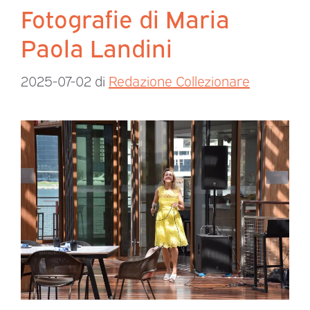
Fotografie di Maria
Paola Landini
2025-07-02
di
Redazione Collezionare