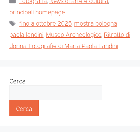
Fotografia
,
News di arte e cultura
,
principali homepage
fino a ottobre 2025
,
mostra bologna
paola landini
,
Museo Archeologico
,
Ritratto di
donna. Fotografie di Maria Paola Landini
Cerca
Cerca