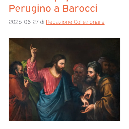
Perugino a Barocci
2025-06-27
di
Redazione Collezionare