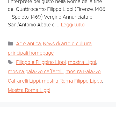
l’interprete del gusto nella Roma della fine
del Quattrocento Filippo Lippi (Firenze, 1406
– Spoleto, 1469) Vergine Annunciata e
Sant’Antonio Abate c. …
Leggi tutto
Arte antica
,
News di arte e cultura
,
principali homepage
Filippo e Filippino Lippi
,
mostra Lippi
,
mostra palazzo caffarelli
,
mostra Palazzo
Caffarelli Lippi
,
mostra Roma Filippo Lippo
,
Mostra Roma Lippi