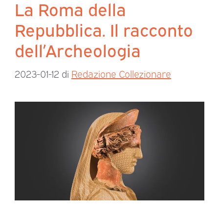
La Roma della
Repubblica. Il racconto
dell’Archeologia
2023-01-12
di
Redazione Collezionare