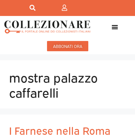
ABBONATI ORA
mostra palazzo
caffarelli
I Farnese nella Roma