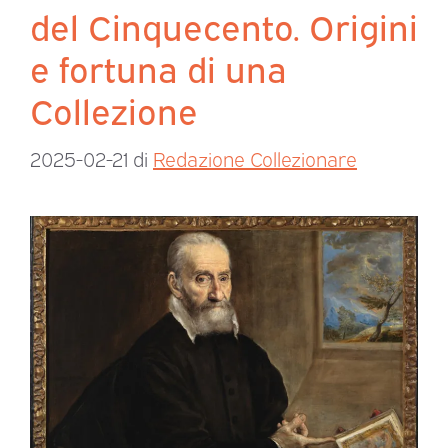
del Cinquecento. Origini
e fortuna di una
Collezione
2025-02-21
di
Redazione Collezionare