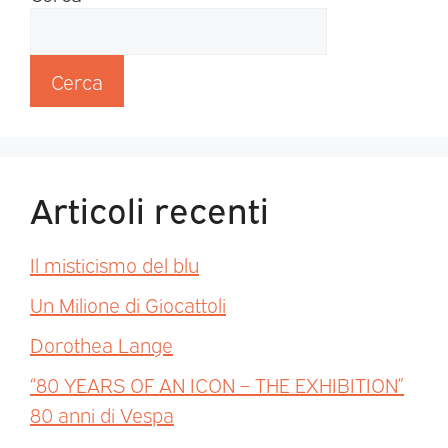
Cerca
Articoli recenti
Il misticismo del blu
Un Milione di Giocattoli
Dorothea Lange
“80 YEARS OF AN ICON – THE EXHIBITION”
80 anni di Vespa