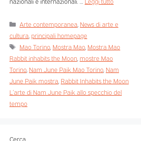
nazionali e internazionali. …
Leggi tutto
Arte contemporanea
,
News di arte e
cultura
,
principali homepage
Mao Torino
,
Mostra Mao
,
Mostra Mao
Rabbit inhabits the Moon
,
mostre Mao
Torino
,
Nam June Paik Mao Torino
,
Nam
June Paik mostra
,
Rabbit Inhabits the Moon
L’arte di Nam June Paik allo specchio del
tempo
Cerca