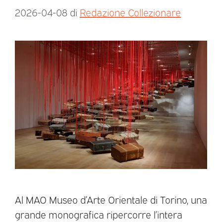
2026-04-08
di
Redazione Collezionare
Al MAO Museo d’Arte Orientale di Torino, una
grande monografica ripercorre l’intera