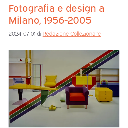
Fotografia e design a
Milano, 1956-2005
2024-07-01
di
Redazione Collezionare