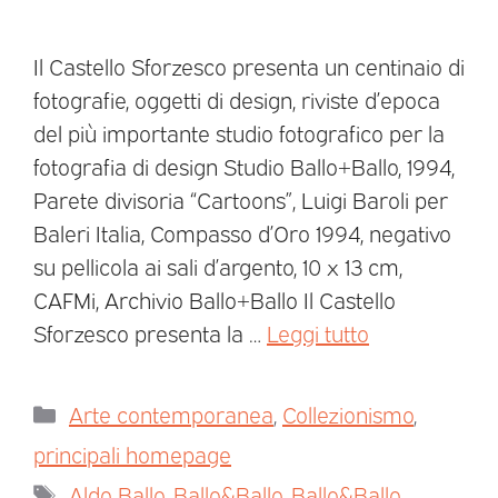
Il Castello Sforzesco presenta un centinaio di
fotografie, oggetti di design, riviste d’epoca
del più importante studio fotografico per la
fotografia di design Studio Ballo+Ballo, 1994,
Parete divisoria “Cartoons”, Luigi Baroli per
Baleri Italia, Compasso d’Oro 1994, negativo
su pellicola ai sali d’argento, 10 x 13 cm,
CAFMi, Archivio Ballo+Ballo Il Castello
Sforzesco presenta la …
Leggi tutto
Arte contemporanea
,
Collezionismo
,
principali homepage
Aldo Ballo
,
Ballo&Ballo
,
Ballo&Ballo