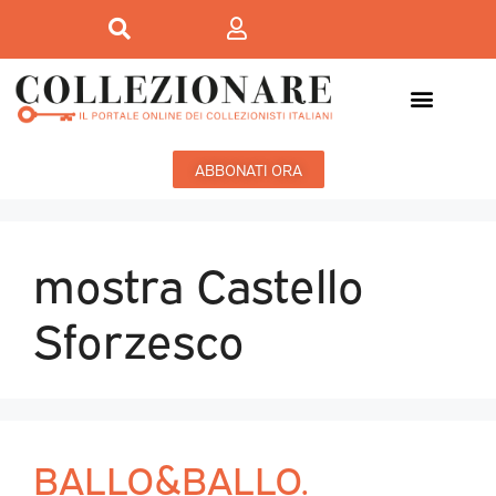
Mostre-Mercato
Mostre d’arte
ABBONATI ORA
mostra Castello
Sforzesco
BALLO&BALLO.