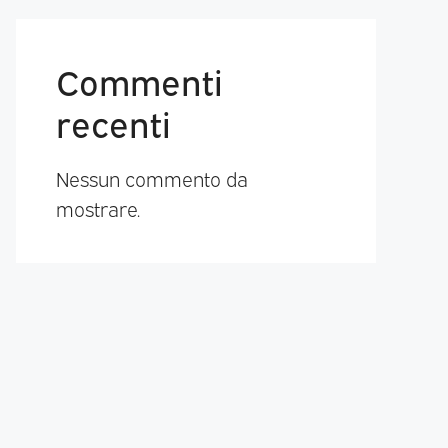
Commenti
recenti
Nessun commento da
mostrare.