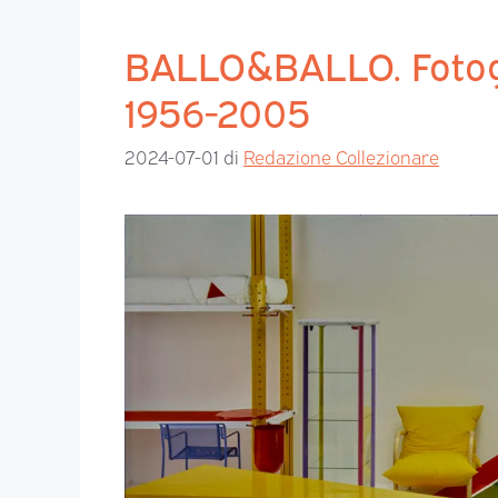
BALLO&BALLO. Fotogr
1956-2005
2024-07-01
di
Redazione Collezionare