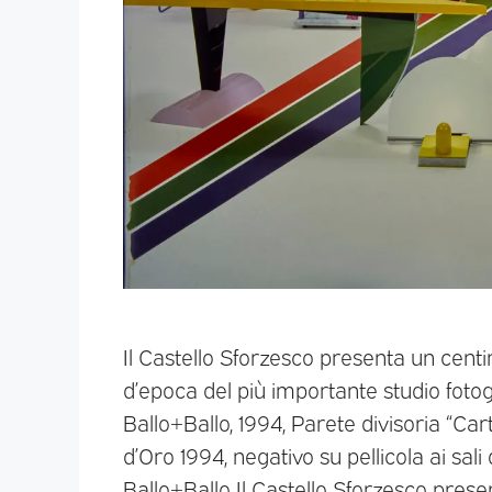
Il Castello Sforzesco presenta un centina
d’epoca del più importante studio fotog
Ballo+Ballo, 1994, Parete divisoria “Car
d’Oro 1994, negativo su pellicola ai sali
Ballo+Ballo Il Castello Sforzesco prese