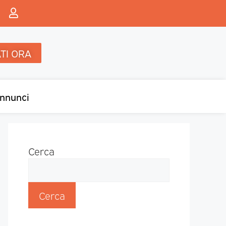
TI ORA
nnunci
Cerca
Cerca