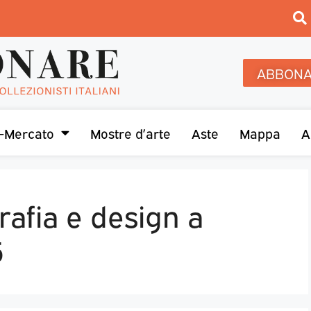
ABBONA
-Mercato
Mostre d’arte
Aste
Mappa
A
rafia e design a
5