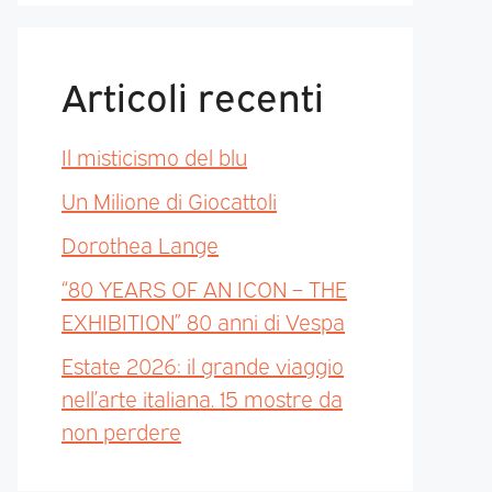
Articoli recenti
Il misticismo del blu
Un Milione di Giocattoli
Dorothea Lange
“80 YEARS OF AN ICON – THE
EXHIBITION” 80 anni di Vespa
Estate 2026: il grande viaggio
nell’arte italiana. 15 mostre da
non perdere