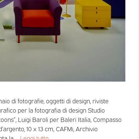
io di fotografie, oggetti di design, riviste
rafico per la fotografia di design Studio
toons”, Luigi Baroli per Baleri Italia, Compasso
 d’argento, 10 x 13 cm, CAFMi, Archivio
nta la …
Leggi tutto