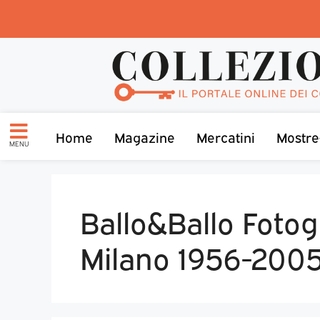
Home
Magazine
Mercatini
Mostre
MENU
Ballo&Ballo Fotog
Milano 1956-200