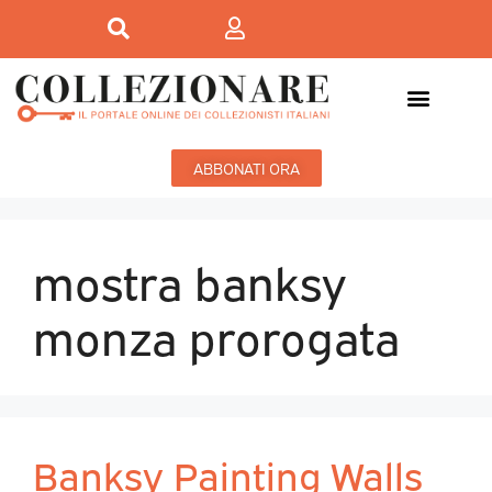
ABBONATI ORA
mostra banksy
monza prorogata
Banksy Painting Walls