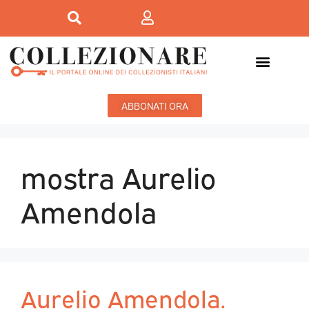
ABBONATI ORA
mostra Aurelio
Amendola
Aurelio Amendola.