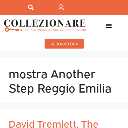
ABBONATI ORA
mostra Another
Step Reggio Emilia
David Tremlett. The