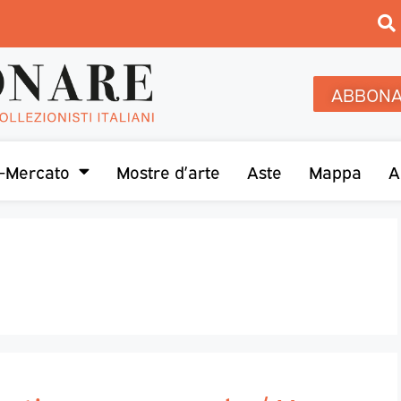
ABBONA
-Mercato
Mostre d’arte
Aste
Mappa
A