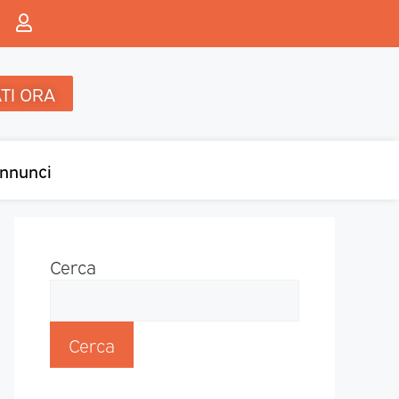
TI ORA
nnunci
Cerca
Cerca