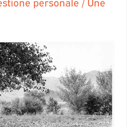
estione personale / Une