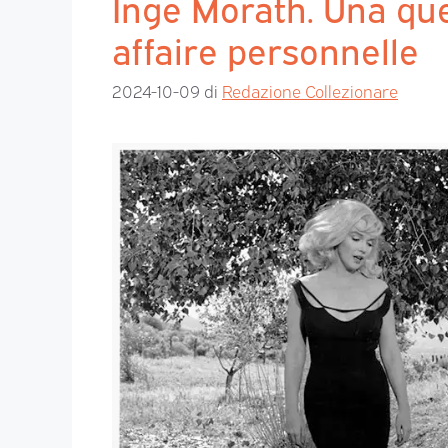
Inge Morath. Una qu
affaire personnelle
2024-10-09
di
Redazione Collezionare