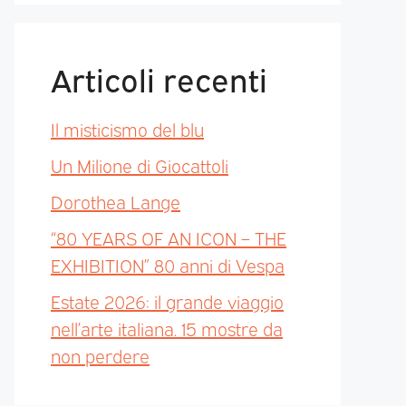
Articoli recenti
Il misticismo del blu
Un Milione di Giocattoli
Dorothea Lange
“80 YEARS OF AN ICON – THE
EXHIBITION” 80 anni di Vespa
Estate 2026: il grande viaggio
nell’arte italiana. 15 mostre da
non perdere