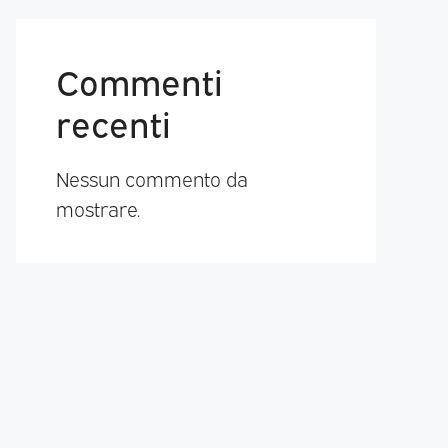
Commenti
recenti
Nessun commento da
mostrare.