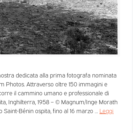
mostra dedicata alla prima fotografa nominata
Photos. Attraverso oltre 150 immagini e
ercorre il cammino umano e professionale di
ita, Inghilterra, 1958 – © Magnum/Inge Morath
o Saint-Bénin ospita, fino al 16 marzo …
Leggi