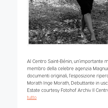
Al Centro Saint-Bénin, un’importante 
membro della celebre agenzia Magnum 
documenti originali, l’esposizione rip
Morath Inge Morath, Debuttante in usc
Estate courtesy Fotohof Archiv Il Centr
tutto