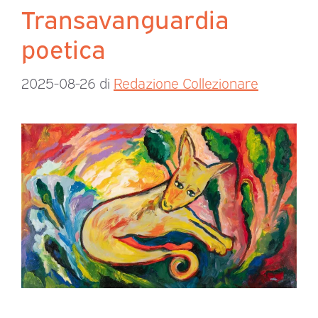
Transavanguardia
poetica
2025-08-26
di
Redazione Collezionare