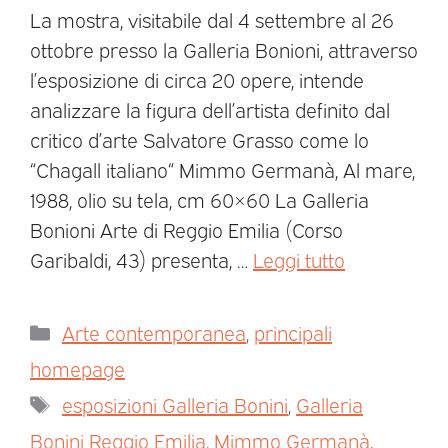
La mostra, visitabile dal 4 settembre al 26
ottobre presso la Galleria Bonioni, attraverso
l’esposizione di circa 20 opere, intende
analizzare la figura dell’artista definito dal
critico d’arte Salvatore Grasso come lo
“Chagall italiano“ Mimmo Germanà, Al mare,
1988, olio su tela, cm 60×60 La Galleria
Bonioni Arte di Reggio Emilia (Corso
Garibaldi, 43) presenta, …
Leggi tutto
Arte contemporanea
,
principali
homepage
esposizioni Galleria Bonini
,
Galleria
Bonini Reggio Emilia
,
Mimmo Germanà
,