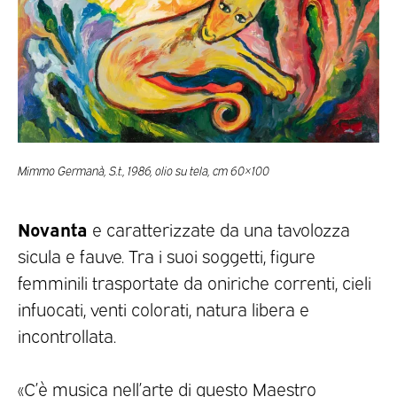
Mimmo Germanà, S.t., 1986, olio su tela, cm 60×100
Novanta
e caratterizzate da una tavolozza
sicula e fauve. Tra i suoi soggetti, figure
femminili trasportate da oniriche correnti, cieli
infuocati, venti colorati, natura libera e
incontrollata.
«C’è musica nell’arte di questo Maestro