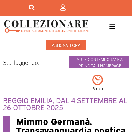
ABBONATI ORA
ARTE CONTEMPORANEA
,
Stai leggendo:
PRINCIPALI HOMEPAGE
3 min
REGGIO EMILIA, DAL 4 SETTEMBRE AL
26 OTTOBRE 2025
Mimmo Germanà.
Transavanguardia poetica