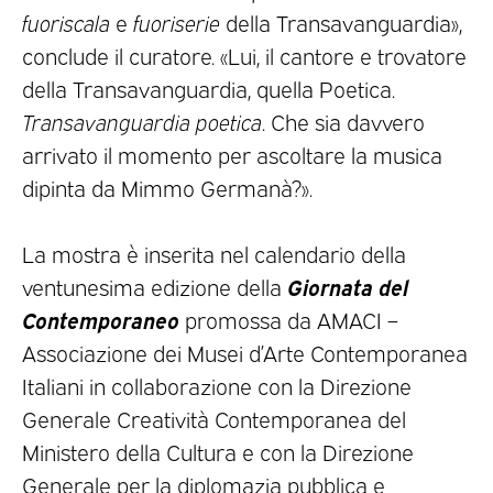
fuoriscala
e
fuoriserie
della Transavanguardia»,
conclude il curatore. «Lui, il cantore e trovatore
della Transavanguardia, quella Poetica.
Transavanguardia poetica
. Che sia davvero
arrivato il momento per ascoltare la musica
dipinta da Mimmo Germanà?».
La mostra è inserita nel calendario della
Giornata del
ventunesima edizione della
Contemporaneo
promossa da AMACI –
Associazione dei Musei d’Arte Contemporanea
Italiani in collaborazione con la Direzione
Generale Creatività Contemporanea del
Ministero della Cultura e con la Direzione
Generale per la diplomazia pubblica e