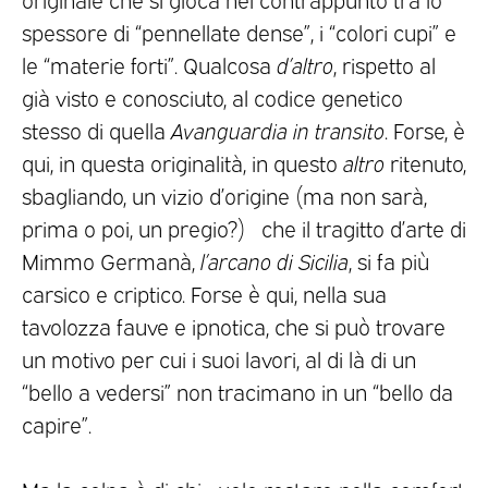
spessore di “pennellate dense”, i “colori cupi” e
le “materie forti”. Qualcosa
d’altro
, rispetto al
già visto e conosciuto, al codice genetico
stesso di quella
Avanguardia in transito
. Forse, è
qui, in questa originalità, in questo
altro
ritenuto,
sbagliando, un vizio d’origine (ma non sarà,
prima o poi, un pregio?) che il tragitto d’arte di
Mimmo Germanà,
l’arcano di Sicilia
, si fa più
carsico e criptico. Forse è qui, nella sua
tavolozza fauve e ipnotica, che si può trovare
un motivo per cui i suoi lavori, al di là di un
“bello a vedersi” non tracimano in un “bello da
capire”.