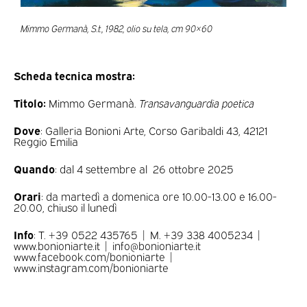
Mimmo Germanà, S.t., 1982, olio su tela, cm 90×60
Scheda tecnica mostra:
Titolo:
Mimmo Germanà.
Transavanguardia poetica
Dove
: Galleria Bonioni Arte, Corso Garibaldi 43, 42121
Reggio Emilia
Quando
: dal 4 settembre al 26 ottobre 2025
Orari
: da martedì a domenica ore 10.00-13.00 e 16.00-
20.00, chiuso il lunedì
Info
: T. +39 0522 435765 | M. +39 338 4005234 |
www.bonioniarte.it | info@bonioniarte.it
www.facebook.com/bonioniarte |
www.instagram.com/bonioniarte