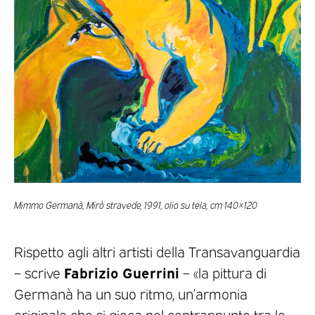
Mimmo Germanà, Mirò stravede, 1991, olio su tela, cm 140×120
Rispetto agli altri artisti della Transavanguardia
Fabrizio Guerrini
– scrive
– «la pittura di
Germanà ha un suo ritmo, un’armonia
originale che si gioca nel contrappunto tra lo