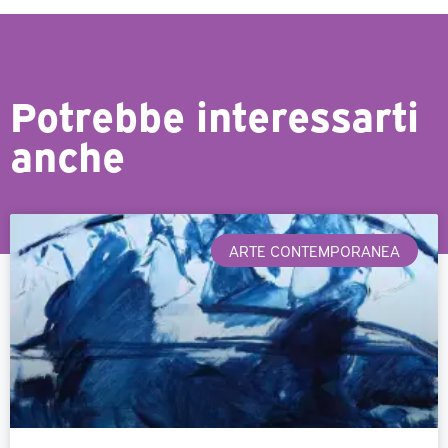
Potrebbe interessarti
anche
ARTE CONTEMPORANEA