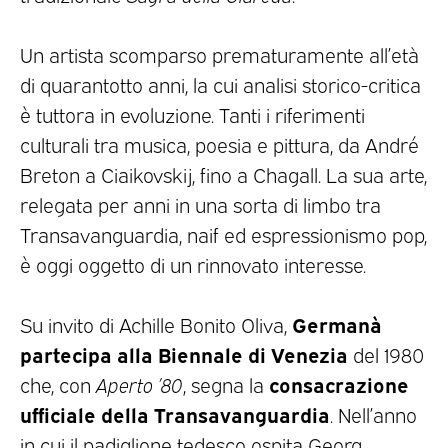
Un artista scomparso prematuramente all’età
di quarantotto anni, la cui analisi storico-critica
è tuttora in evoluzione. Tanti i riferimenti
culturali tra musica, poesia e pittura, da André
Breton a Ciaikovskij, fino a Chagall. La sua arte,
relegata per anni in una sorta di limbo tra
Transavanguardia, naif ed espressionismo pop,
è oggi oggetto di un rinnovato interesse.
Germanà
Su invito di Achille Bonito Oliva,
partecipa alla Biennale di Venezia
del 1980
consacrazione
che, con
Aperto ’80
, segna la
ufficiale della Transavanguardia
. Nell’anno
in cui il padiglione tedesco ospita Georg