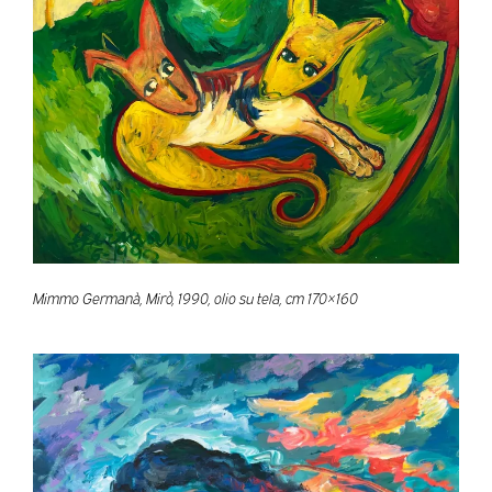
Mimmo Germanà, Mirò, 1990, olio su tela, cm 170×160