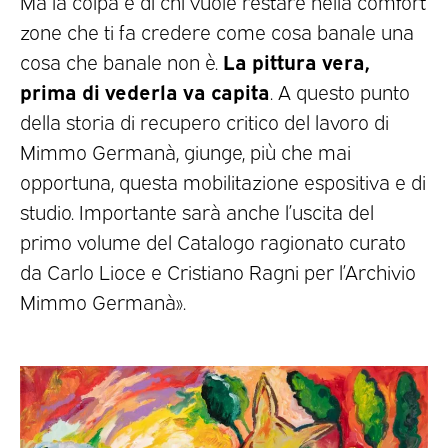
Ma la colpa è di chi vuole restare nella comfort
zone che ti fa credere come cosa banale una
La pittura vera,
cosa che banale non è.
prima di vederla va capita
. A questo punto
della storia di recupero critico del lavoro di
Mimmo Germanà, giunge, più che mai
opportuna, questa mobilitazione espositiva e di
studio. Importante sarà anche l’uscita del
primo volume del Catalogo ragionato curato
da Carlo Lioce e Cristiano Ragni per l’Archivio
Mimmo Germanà».