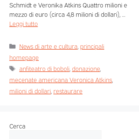
Schmidt e Veronika Atkins Quattro milioni e
mezzo di euro (circa 4,8 milioni di dollari), …
Leggi tutto
News di arte e cultura
,
principali
homepage
anfiteatro di boboli
,
donazione
,
mecenate americana Veronica Atkins
,
milioni di dollari
,
restaurare
Cerca