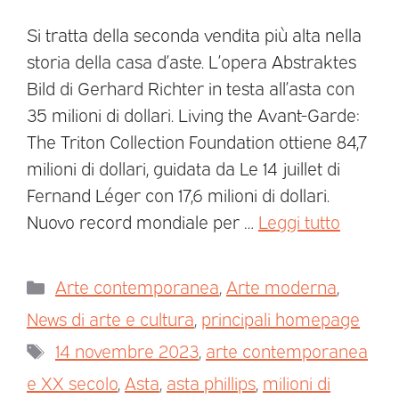
Si tratta della seconda vendita più alta nella
storia della casa d’aste. L’opera Abstraktes
Bild di Gerhard Richter in testa all’asta con
35 milioni di dollari. Living the Avant-Garde:
The Triton Collection Foundation ottiene 84,7
milioni di dollari, guidata da Le 14 juillet di
Fernand Léger con 17,6 milioni di dollari.
Nuovo record mondiale per …
Leggi tutto
Arte contemporanea
,
Arte moderna
,
News di arte e cultura
,
principali homepage
14 novembre 2023
,
arte contemporanea
e XX secolo
,
Asta
,
asta phillips
,
milioni di