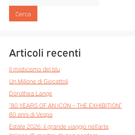
Cerca
Articoli recenti
Il misticismo del blu
Un Milione di Giocattoli
Dorothea Lange
“80 YEARS OF AN ICON – THE EXHIBITION”
80 anni di Vespa
Estate 2026: il grande viaggio nell’arte
italiana. 15 mostre da non perdere