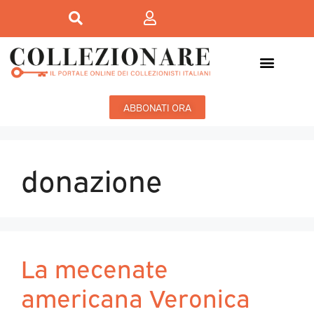
ABBONATI ORA
donazione
La mecenate
americana Veronica