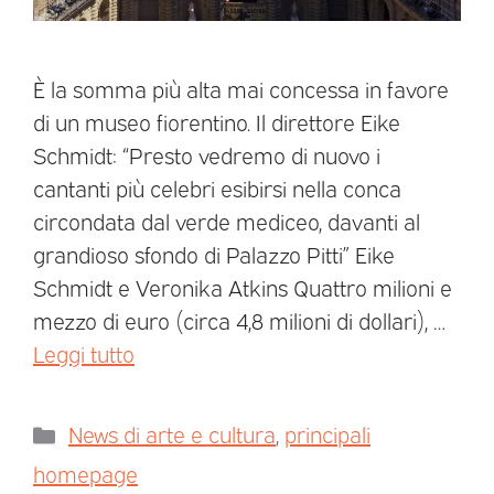
È la somma più alta mai concessa in favore
di un museo fiorentino. Il direttore Eike
Schmidt: “Presto vedremo di nuovo i
cantanti più celebri esibirsi nella conca
circondata dal verde mediceo, davanti al
grandioso sfondo di Palazzo Pitti” Eike
Schmidt e Veronika Atkins Quattro milioni e
mezzo di euro (circa 4,8 milioni di dollari), …
Leggi tutto
News di arte e cultura
,
principali
homepage