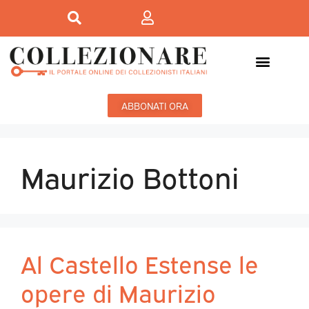
ABBONATI ORA
Maurizio Bottoni
Al Castello Estense le
opere di Maurizio