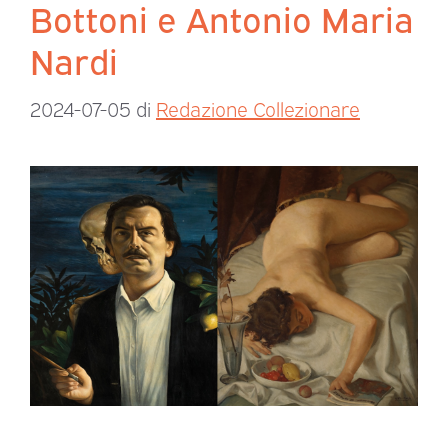
Bottoni e Antonio Maria
Nardi
2024-07-05
di
Redazione Collezionare