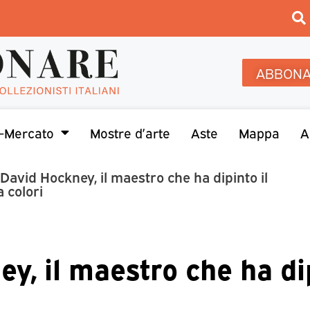
ABBONA
-Mercato
Mostre d’arte
Aste
Mappa
A
David Hockney, il maestro che ha dipinto il
 colori
y, il maestro che ha di