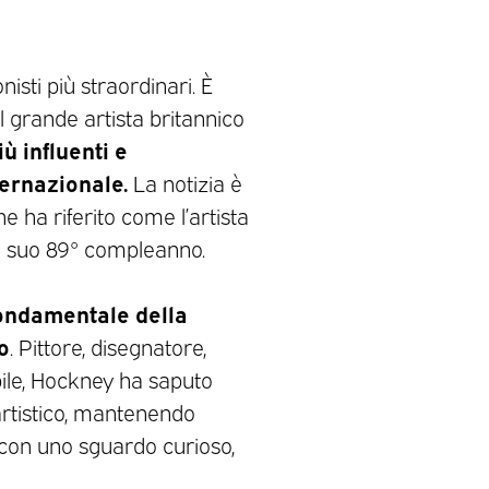
isti più straordinari. È
il grande artista britannico
iù influenti e
ernazionale.
La notizia è
e ha riferito come l’artista
l suo 89° compleanno.
fondamentale della
o
. Pittore, disegnatore,
ile, Hockney ha saputo
artistico, mantenendo
 con uno sguardo curioso,