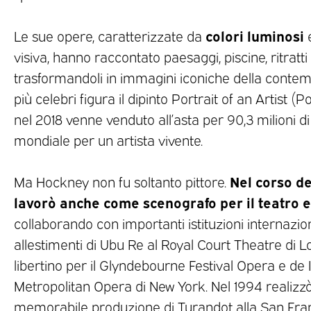
colori luminosi
Le sue opere, caratterizzate da
visiva, hanno raccontato paesaggi, piscine, ritratti
trasformandoli in immagini iconiche della contemp
più celebri figura il dipinto Portrait of an Artist (
nel 2018 venne venduto all’asta per 90,3 milioni di 
mondiale per un artista vivente.
Nel corso de
Ma Hockney non fu soltanto pittore.
lavorò anche come scenografo per il teatro e 
collaborando con importanti istituzioni internazionali
allestimenti di Ubu Re al Royal Court Theatre di L
libertino per il Glyndebourne Festival Opera e de I
Metropolitan Opera di New York. Nel 1994 realizzò
memorabile produzione di Turandot alla San Fra