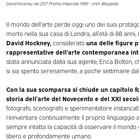
David Hockney nel 2017 Premio Imperiale 1989 – imm. Wikipedia
Il mondo dell’arte perde oggi uno dei suoi protagon
morto nella sua casa di Londra, all’età di 88 anni, 
David Hockney,
una delle figure p
considerato
rappresentative dell’arte contemporanea int
stata annunciata dalla sua agente, Erica Bolton, ch
si sia spento serenamente, a poche settimane da
Con la sua scomparsa si chiude un capitolo 
storia dell’arte del Novecento e del XXI secol
fotografo, scenografo e sperimentatore instancab
reinventare continuamente il proprio linguaggio 
sempre intatta la capacità di osservare il mondo
libero e profondamente umano.