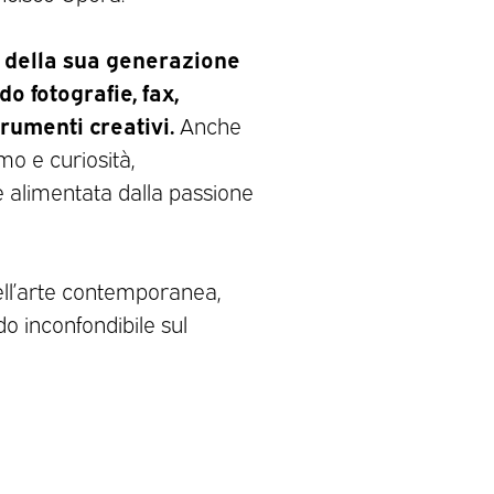
i della sua generazione
o fotografie, fax,
trumenti creativi.
Anche
mo e curiosità,
 alimentata dalla passione
dell’arte contemporanea,
do inconfondibile sul