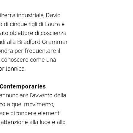
ilterra industriale, David
i cinque figli di Laura e
ato obiettore di coscienza
tudi alla Bradford Grammar
Londra per frequentare il
arsi conoscere come una
britannica.
g Contemporaries
 annunciare l’avvento della
to a quel movimento,
ace di fondere elementi
attenzione alla luce e allo