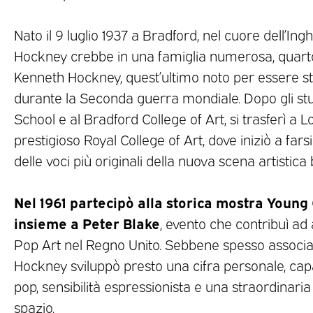
Nato il 9 luglio 1937 a Bradford, nel cuore dell’Ingh
Hockney crebbe in una famiglia numerosa, quarto d
Kenneth Hockney, quest’ultimo noto per essere st
durante la Seconda guerra mondiale. Dopo gli s
School e al Bradford College of Art, si trasferì a 
prestigioso Royal College of Art, dove iniziò a f
delle voci più originali della nuova scena artistica 
Nel 1961 partecipò alla storica mostra Youn
insieme a Peter Blake
, evento che contribuì ad
Pop Art nel Regno Unito. Sebbene spesso associa
Hockney sviluppò presto una cifra personale, cap
pop, sensibilità espressionista e una straordinaria 
spazio.