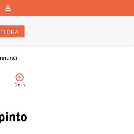
TI ORA
nnunci
3 min
pinto