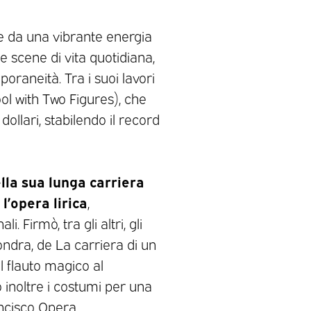
e da una vibrante energia
 e scene di vita quotidiana,
oraneità. Tra i suoi lavori
Pool with Two Figures), che
dollari, stabilendo il record
lla sua lunga carriera
l’opera lirica
,
. Firmò, tra gli altri, gli
ondra, de La carriera di un
l flauto magico al
 inoltre i costumi per una
ncisco Opera.