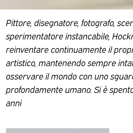
Pittore, disegnatore, fotografo, sce
sperimentatore instancabile, Hock
reinventare continuamente il propr
artistico, mantenendo sempre intat
osservare il mondo con uno sguard
profondamente umano. Si è spento 
anni