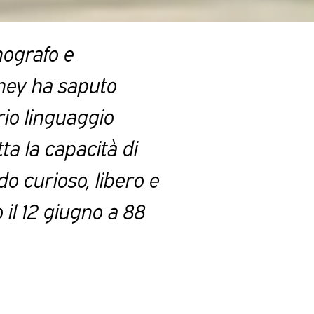
nografo e
ney ha saputo
io linguaggio
ta la capacità di
o curioso, libero e
il 12 giugno a 88