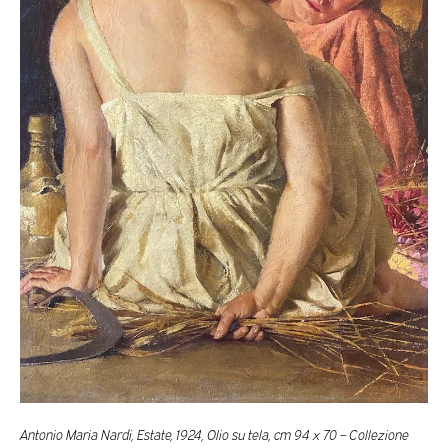
Antonio Maria Nardi, Estate, 1924, Olio su tela, cm 94 x 70 – Collezione