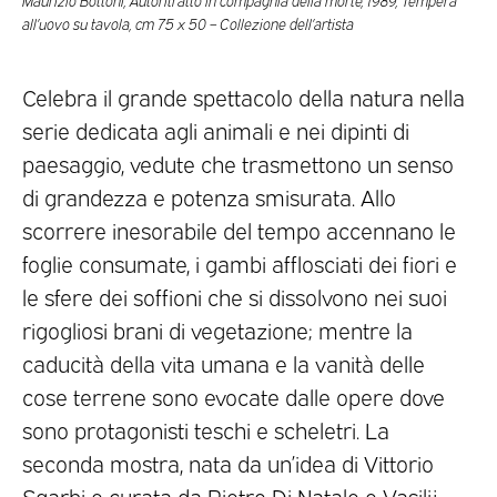
all’uovo su tavola, cm 75 x 50 – Collezione dell’artista
Celebra il grande spettacolo della natura nella
serie dedicata agli animali e nei dipinti di
paesaggio, vedute che trasmettono un senso
di grandezza e potenza smisurata. Allo
scorrere inesorabile del tempo accennano le
foglie consumate, i gambi afflosciati dei fiori e
le sfere dei soffioni che si dissolvono nei suoi
rigogliosi brani di vegetazione; mentre la
caducità della vita umana e la vanità delle
cose terrene sono evocate dalle opere dove
sono protagonisti teschi e scheletri. La
seconda mostra, nata da un’idea di Vittorio
Sgarbi e curata da Pietro Di Natale e Vasilij