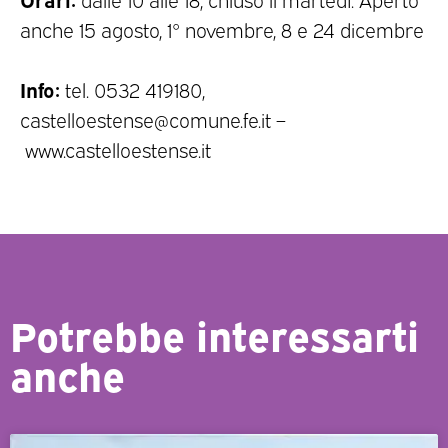
anche 15 agosto, 1° novembre, 8 e 24 dicembre
Info:
tel. 0532 419180,
castelloestense@comune.fe.it –
www.castelloestense.it
Potrebbe interessarti
anche