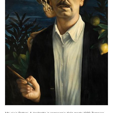
Maurizio Bottoni, Autoritratto in compagnia della morte, 1989, Tempera