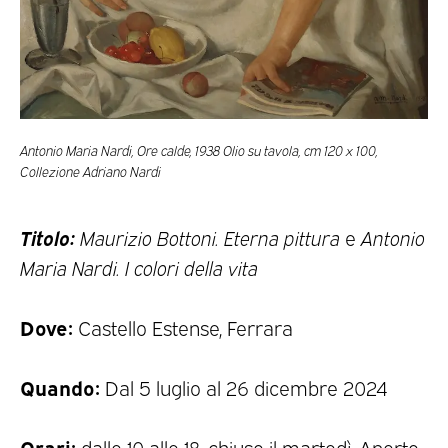
Antonio Maria Nardi, Ore calde, 1938 Olio su tavola, cm 120 x 100,
Collezione Adriano Nardi
Titolo:
Maurizio Bottoni. Eterna pittura
e
Antonio
Maria Nardi. I colori della vita
Dove:
Castello Estense, Ferrara
Quando:
Dal 5 luglio al 26 dicembre 2024
Orari:
dalle 10 alle 18, chiuso il martedì. Aperto