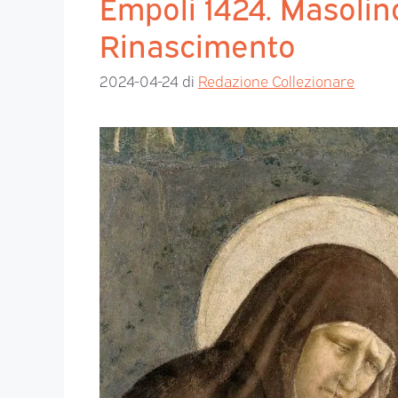
Empoli 1424. Masolino
Rinascimento
2024-04-24
di
Redazione Collezionare