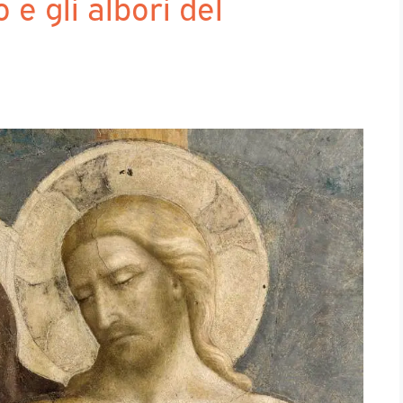
 e gli albori del