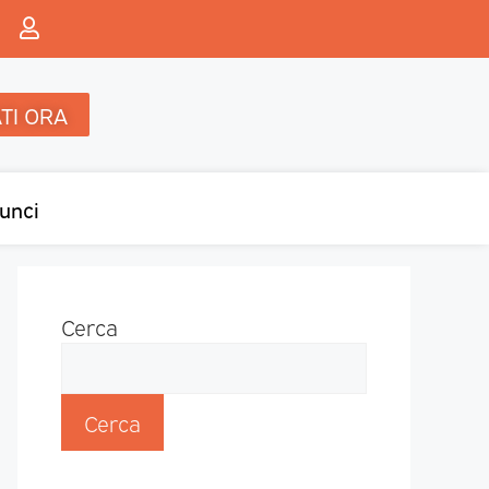
TI ORA
unci
Cerca
Cerca