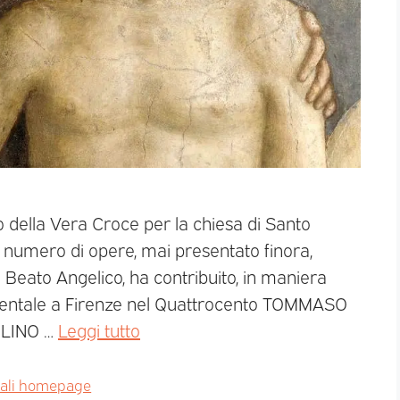
o della Vera Croce per la chiesa di Santo
r numero di opere, mai presentato finora,
l Beato Angelico, ha contribuito, in maniera
scimentale a Firenze nel Quattrocento TOMMASO
OLINO …
Leggi tutto
pali homepage