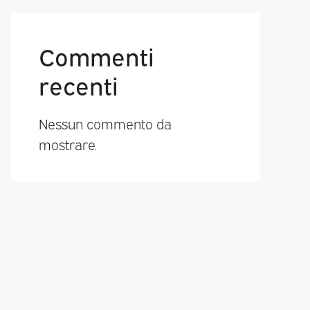
Commenti
recenti
Nessun commento da
mostrare.