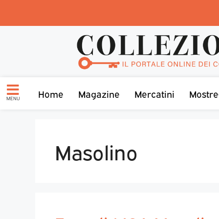
Home
Magazine
Mercatini
Mostre
MENU
Masolino