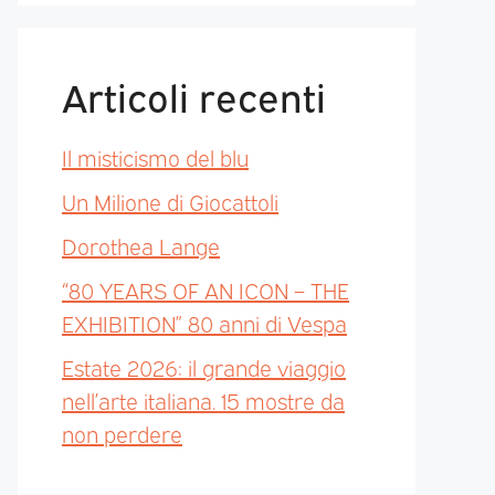
Articoli recenti
Il misticismo del blu
Un Milione di Giocattoli
Dorothea Lange
“80 YEARS OF AN ICON – THE
EXHIBITION” 80 anni di Vespa
Estate 2026: il grande viaggio
nell’arte italiana. 15 mostre da
non perdere