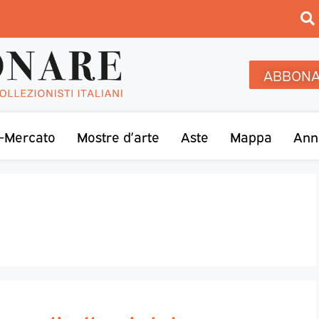
ABBONA
-Mercato
Mostre d’arte
Aste
Mappa
Ann