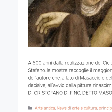
A 600 anni dalla realizzazione del Cicl
Stefano, la mostra raccoglie il maggio
dell’autore che, a lato di Masaccio e de
decisiva, all’avvio della pittura rina
DI CRISTOFANO DI FINO, DETTO MAS
Arte antica
,
News di arte e cultura
,
princi