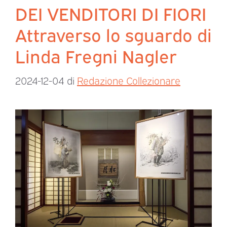
DEI VENDITORI DI FIORI
Attraverso lo sguardo di
Linda Fregni Nagler
2024-12-04
di
Redazione Collezionare