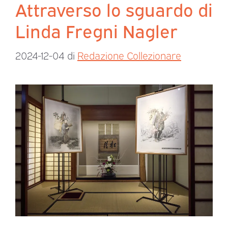
Attraverso lo sguardo di
Linda Fregni Nagler
2024-12-04
di
Redazione Collezionare