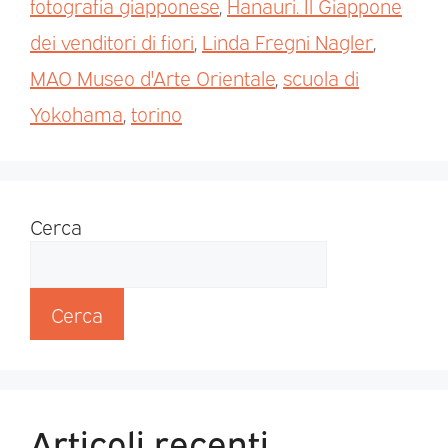
fotografia giapponese
,
Hanauri. Il Giappone
dei venditori di fiori
,
Linda Fregni Nagler
,
MAO Museo d'Arte Orientale
,
scuola di
Yokohama
,
torino
Cerca
Cerca
Articoli recenti