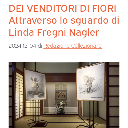
DEI VENDITORI DI FIORI
Attraverso lo sguardo di
Linda Fregni Nagler
2024-12-04
di
Redazione Collezionare