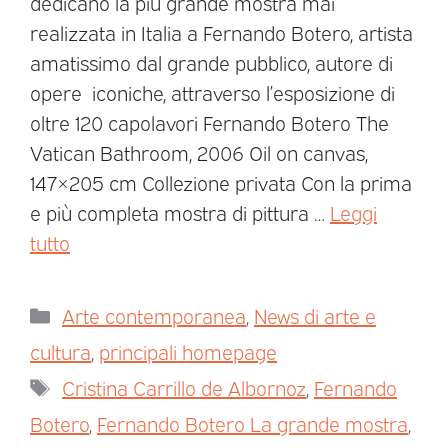
dedicano la più grande mostra mai
realizzata in Italia a Fernando Botero, artista
amatissimo dal grande pubblico, autore di
opere iconiche, attraverso l’esposizione di
oltre 120 capolavori Fernando Botero The
Vatican Bathroom, 2006 Oil on canvas,
147×205 cm Collezione privata Con la prima
e più completa mostra di pittura …
Leggi
tutto
Arte contemporanea
,
News di arte e
cultura
,
principali homepage
Cristina Carrillo de Albornoz
,
Fernando
Botero
,
Fernando Botero La grande mostra
,