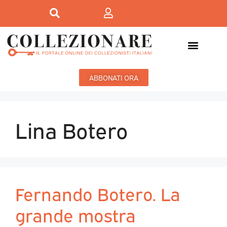
ABBONATI ORA
Lina Botero
Fernando Botero. La
grande mostra