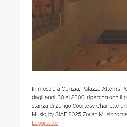
In mostra a Gorizia, Palazzo Attems Pet
dagli anni ’30 al 2000, ripercorrono il p
stanza di Zurigo Courtesy Charlotte u
Music, by SIAE 2025 Zoran Music torna a
Leggi tutto