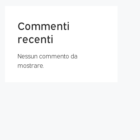
Commenti
recenti
Nessun commento da
mostrare.