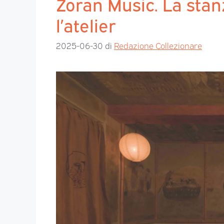
Zoran Music. La stanz
l’atelier
2025-06-30
di
Redazione Collezionare