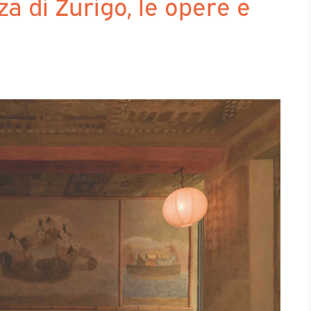
a di Zurigo, le opere e