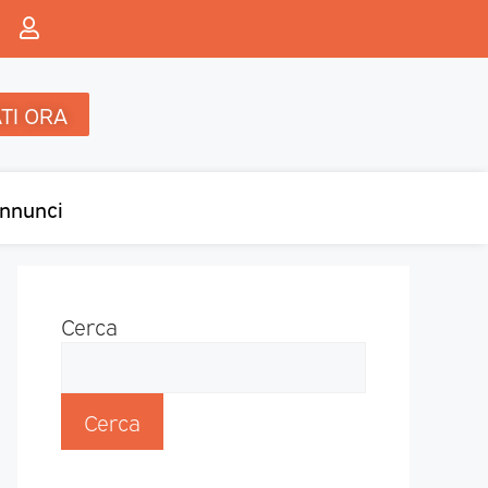
TI ORA
nnunci
Cerca
Cerca