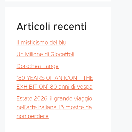
Articoli recenti
Il misticismo del blu
Un Milione di Giocattoli
Dorothea Lange
“80 YEARS OF AN ICON – THE
EXHIBITION” 80 anni di Vespa
Estate 2026: il grande viaggio
nell’arte italiana. 15 mostre da
non perdere