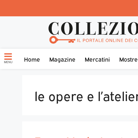
Home
Magazine
Mercatini
Mostre
MENU
le opere e l’atelie