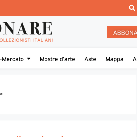
ABBONA
-Mercato
Mostre d’arte
Aste
Mappa
A
r